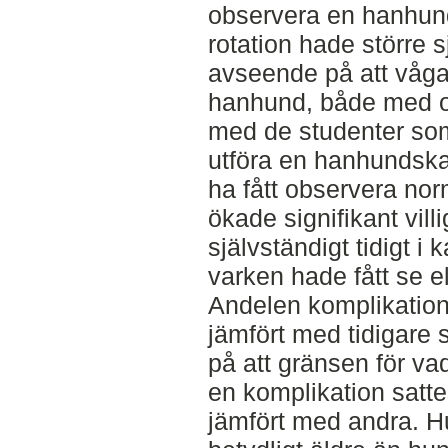
observera en hanhund
rotation hade större 
avseende på att våga
hanhund, både med oc
med de studenter som
utföra en hanhundskas
ha fått observera no
ökade signifikant vill
självständigt tidigt i
varken hade fått se el
Andelen komplikatione
jämfört med tidigare 
på att gränsen för v
en komplikation satte
jämfört med andra. 