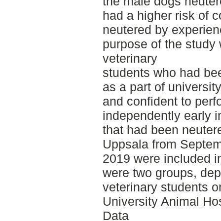
the male dogs neuter
had a higher risk of 
neutered by experien
purpose of the study w
veterinary
students who had bee
as a part of university
and confident to perf
independently early in
that had been neutere
Uppsala from Septem
2019 were included in
were two groups, de
veterinary students or
University Animal Ho
Data