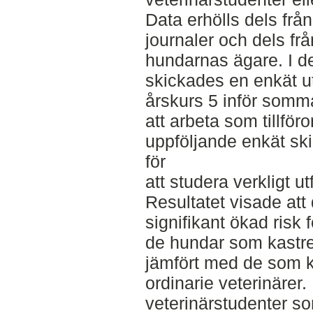
Data erhölls dels frå
journaler och dels fr
hundarnas ägare. I d
skickades en enkät ut 
årskurs 5 inför somm
att arbeta som tillför
uppföljande enkät sk
för
att studera verkligt utf
Resultatet visade att 
signifikant ökad risk 
de hundar som kastre
jämfört med de som 
ordinarie veterinärer
veterinärstudenter som