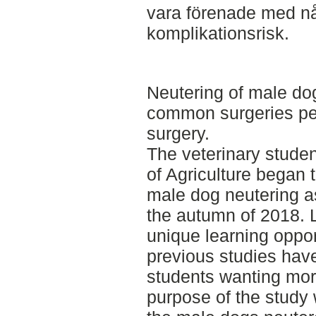
vara förenade med n
komplikationsrisk.
Neutering of male dog
common surgeries pe
surgery.
The veterinary studen
of Agriculture began 
male dog neutering as
the autumn of 2018. L
unique learning oppo
previous studies hav
students wanting more
purpose of the study 