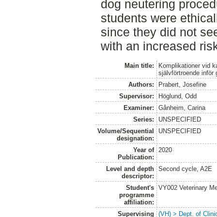
dog neutering proced
students were ethicall
since they did not s
with an increased ris
Main title:
Komplikationer vid k
självförtroende infö
Authors:
Prabert, Josefine
Supervisor:
Höglund, Odd
Examiner:
Gånheim, Carina
Series:
UNSPECIFIED
Volume/Sequential
UNSPECIFIED
designation:
Year of
2020
Publication:
Level and depth
Second cycle, A2E
descriptor:
Student's
VY002 Veterinary M
programme
affiliation:
Supervising
(VH) > Dept. of Clini