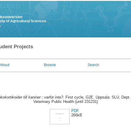
uksuniversitet
ity of Agricultural Sciences
y
udent Projects
About
Browse
Search
kokortikoider till kaniner : varför inte?.
First cycle, G2E. Uppsala: SLU, Dept.
Veterinary Public Health (until 231231)
PDF
266kB