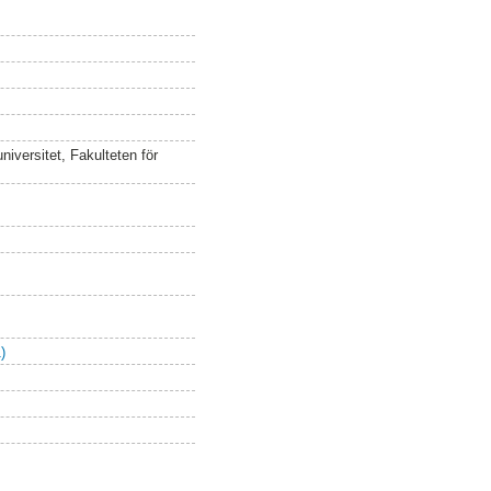
iversitet, Fakulteten för
)