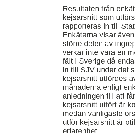
Resultaten från enkäte
kejsarsnitt som utförs
rapporteras in till St
Enkäterna visar även a
större delen av ingrep
verkar inte vara en 
fält i Sverige då enda
in till SJV under det 
kejsarsnitt utfördes 
månaderna enligt enk
anledningen till att få
kejsarsnitt utfört är 
medan vanligaste orsak
utför kejsarsnitt är ot
erfarenhet.