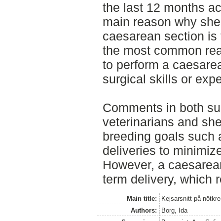
the last 12 months ac
main reason why she
caesarean section is 
the most common rea
to perform a caesarea
surgical skills or exp
Comments in both su
veterinarians and sh
breeding goals such 
deliveries to minimize
However, a caesarean
term delivery, which 
Main title:
Kejsarsnitt på nötkre
Authors:
Borg, Ida