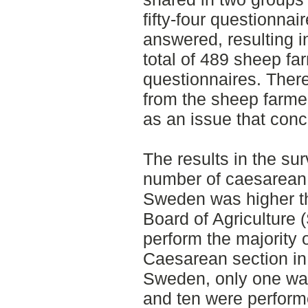
fifty-four questionnai
answered, resulting i
total of 489 sheep fa
questionnaires. The
from the sheep farmer
as an issue that con
The results in the su
number of caesarean 
Sweden was higher th
Board of Agriculture 
perform the majority 
Caesarean section in
Sweden, only one was
and ten were perform