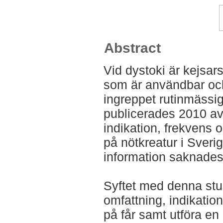
Abstract
Vid dystoki är kejsar
som är användbar och 
ingreppet rutinmässi
publicerades 2010 a
indikation, frekvens 
på nötkreatur i Sveri
information saknades n
Syftet med denna stu
omfattning, indikatio
på får samt utföra en