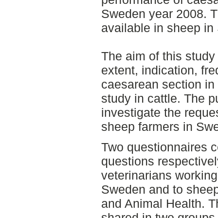
Sweden year 2008. Th
available in sheep i
The aim of this study
extent, indication, f
caesarean section in
study in cattle. The 
investigate the reque
sheep farmers in Sw
Two questionnaires c
questions respectivel
veterinarians working
Sweden and to sheep
and Animal Health. T
shared in two group