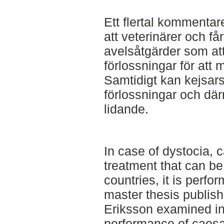
Ett flertal kommentar
att veterinärer och få
avelsåtgärder som att
förlossningar för att 
Samtidigt kan kejsars
förlossningar och dä
lidande.
In case of dystocia, 
treatment that can b
countries, it is perfor
master thesis publis
Eriksson examined in
performance of caesar