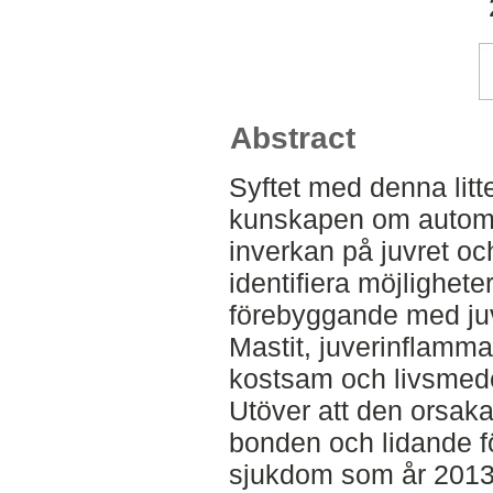
Abstract
Syftet med denna litte
kunskapen om autom
inverkan på juvret o
identifiera möjlighete
förebyggande med juv
Mastit, juverinflamma
kostsam och livsmed
Utöver att den orsaka
bonden och lidande fö
sjukdom som år 2013 