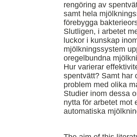
rengöring av spentvä
samt hela mjölkningssy
förebygga bakterieor
Slutligen, i arbetet m
luckor i kunskap inom
mjölkningssystem up
oregelbundna mjölkning
Hur varierar effektivit
spentvätt? Samt har 
problem med olika m
Studier inom dessa 
nytta för arbetet mot 
automatiska mjölkni
The aim of this litera