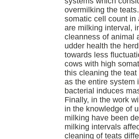
systems which consid
overmilking the teats.
somatic cell count in
are milking interval,
cleanness of animal a
udder health the her
towards less fluctuati
cows with high somatic
this cleaning the tea
as the entire system i
bacterial induces mast
Finally, in the work w
in the knowledge of u
milking have been de
milking intervals aff
cleaning of teats dif