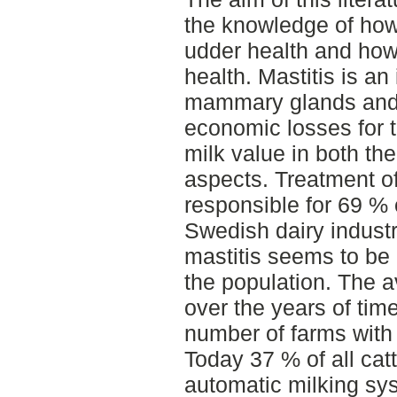
the knowledge of how
udder health and how
health. Mastitis is an
mammary glands and i
economic losses for 
milk value in both th
aspects. Treatment o
responsible for 69 % o
Swedish dairy indust
mastitis seems to be 
the population. The 
over the years of tim
number of farms with
Today 37 % of all cat
automatic milking sy