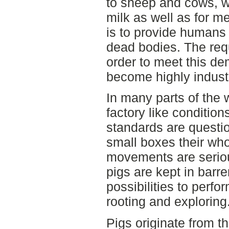
to sheep and cows, w
milk as well as for m
is to provide humans 
dead bodies. The requ
order to meet this d
become highly industr
In many parts of the 
factory like conditio
standards are questi
small boxes their who
movements are serious
pigs are kept in barr
possibilities to perf
rooting and exploring
Pigs originate from t