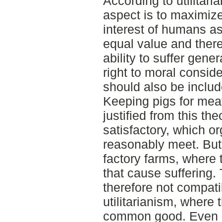
According to utilitar
aspect is to maximi
interest of humans as
equal value and there
ability to suffer gene
right to moral consid
should also be includ
Keeping pigs for mea
justified from this the
satisfactory, which o
reasonably meet. But 
factory farms, where 
that cause suffering. 
therefore not compati
utilitarianism, where
common good. Even if