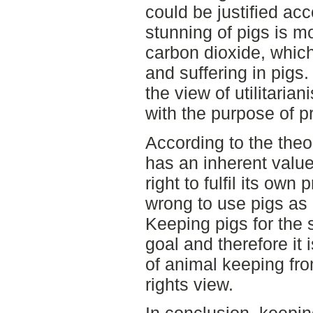
could be justified acc
stunning of pigs is mo
carbon dioxide, which
and suffering in pigs. 
the view of utilitarian
with the purpose of 
According to the theor
has an inherent value,
right to fulfil its own 
wrong to use pigs a
Keeping pigs for the 
goal and therefore it is
of animal keeping fro
rights view.