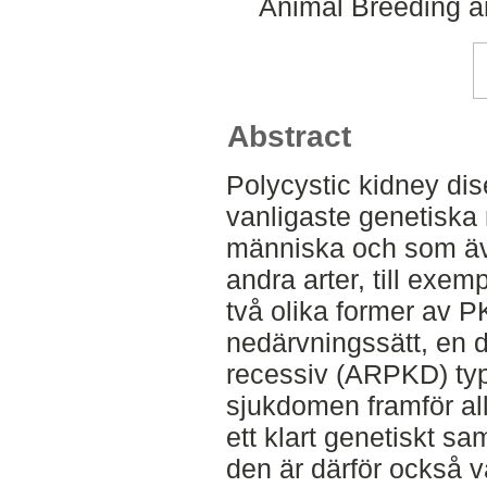
Animal Breeding a
Abstract
Polycystic kidney di
vanligaste genetiska
människa och som äv
andra arter, till exem
två olika former av P
nedärvningssätt, en
recessiv (ARPKD) ty
sjukdomen framför all
ett klart genetiskt 
den är därför också v