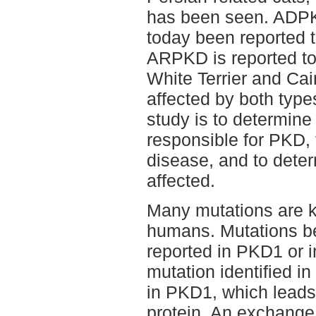
has been seen. ADPK
today been reported t
ARPKD is reported to
White Terrier and Cai
affected by both type
study is to determine
responsible for PKD, 
disease, and to dete
affected.
Many mutations are 
humans. Mutations 
reported in PKD1 or 
mutation identified i
in PKD1, which leads 
protein. An exchange 