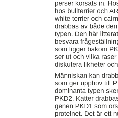
perser korsats in. 
hos bullterrier och 
white terrier och cair
drabbas av både den
typen. Den här littera
besvara frågeställnin
som ligger bakom PK
ser ut och vilka raser
diskutera likheter och
Människan kan drabba
som ger upphov till 
dominanta typen sker
PKD2. Katter drabbas
genen PKD1 som orsa
proteinet. Det är ett n