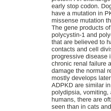
early stop codon. Do
have a mutation in P
missense mutation tha
The gene products o
polycystin-1 and poly
that are believed to h
contacts and cell div
progressive disease in
chronic renal failure 
damage the normal 
mostly develops later i
ADPKD are similar in 
polydipsia, vomiting,
humans, there are oft
seen than in cats an