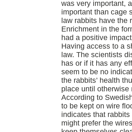
was very important,
important than cage 
law rabbits have the r
Enrichment in the for
had a positive impact
Having access to a sh
law. The scientists d
has or if it has any e
seem to be no indicati
the rabbits’ health th
place until otherwise
According to Swedish
to be kept on wire f
indicates that rabbits
might prefer the wire
keep themselves clea