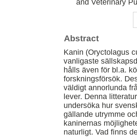
and Veterinary Pu
Abstract
Kanin (Oryctolagus cu
vanligaste sällskapsd
hålls även för bl.a. k
forskningsförsök. Des
väldigt annorlunda fr
lever. Denna litteratur
undersöka hur svensk
gällande utrymme och
kaninernas möjlighete
naturligt. Vad finns d