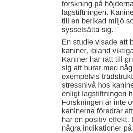
forskning på höjdern
lagstiftningen. Kaniner
till en berikad miljö 
sysselsätta sig.
En studie visade att b
kaniner, ibland viktig
Kaniner har rätt till 
sig att burar med nå
exempelvis trädstruk
stressnivå hos kanine
enligt lagstiftningen ha
Forskningen är inte 
kaninerna föredrar att
har en positiv effekt.
några indikationer på 