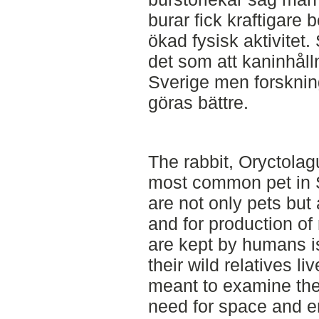
burar fick kraftigare 
ökad fysisk aktivitet
det som att kaninhålln
Sverige men forsknin
göras bättre.
The rabbit, Oryctolag
most common pet in 
are not only pets but 
and for production of
are kept by humans is
their wild relatives li
meant to examine the
need for space and 