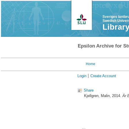
Sveriges lantbr
Swedish Univers
Librar
Epsilon Archive for St
Home
Login
Create Account
Share
Kjellgren, Malin
, 2014.
Är B