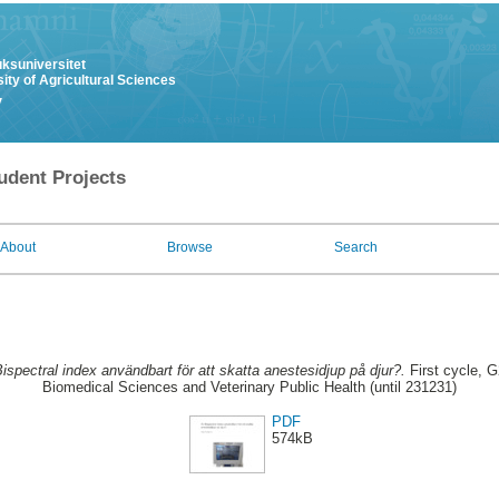
uksuniversitet
ity of Agricultural Sciences
y
udent Projects
About
Browse
Search
ispectral index användbart för att skatta anestesidjup på djur?.
First cycle, G
Biomedical Sciences and Veterinary Public Health (until 231231)
PDF
574kB