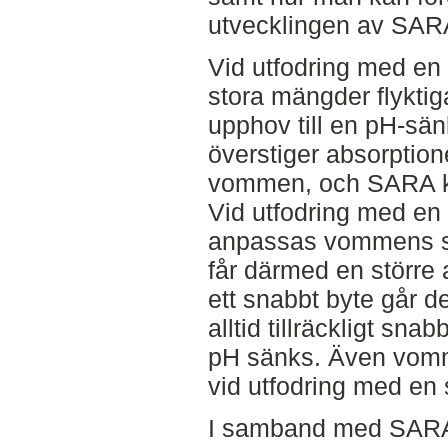
utvecklingen av SAR
Vid utfodring med en 
stora mängder flyktig
upphov till en pH-sä
överstiger absorption
vommen, och SARA 
Vid utfodring med en 
anpassas vommens sl
får därmed en större 
ett snabbt byte går 
alltid tillräckligt snab
pH sänks. Även vomm
vid utfodring med en s
I samband med SARA 