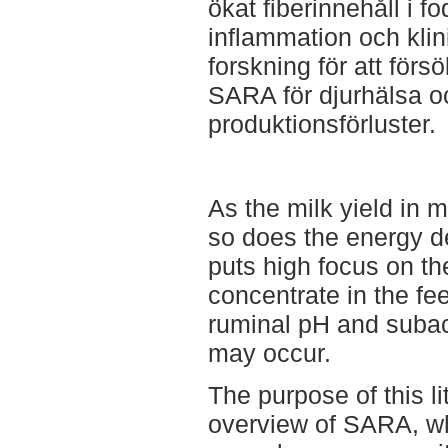
ökat fiberinnehåll i 
inflammation och kl
forskning för att förs
SARA för djurhälsa o
produktionsförluster.
As the milk yield in 
so does the energy d
puts high focus on the
concentrate in the fe
ruminal pH and suba
may occur.
The purpose of this l
overview of SARA, wh