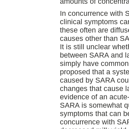
amounts of concentra
In concurrence with 
clinical symptoms ca
these often are diffu
causes other than SAR
It is still unclear whe
between SARA and lam
simply have common 
proposed that a syst
caused by SARA could
changes that cause l
evidence of an acut
SARA is somewhat que
symptoms that can be
concurrence with SAR