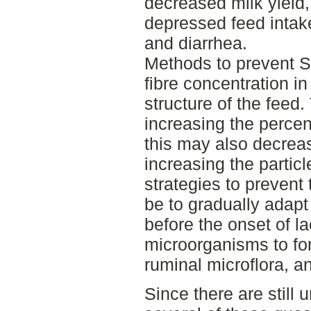
decreased milk yield,
depressed feed intak
and diarrhea.
Methods to prevent S
fibre concentration in 
structure of the feed
increasing the perce
this may also decreas
increasing the particl
strategies to preven
be to gradually adapt
before the onset of la
microorganisms to for
ruminal microflora, a
Since there are still 