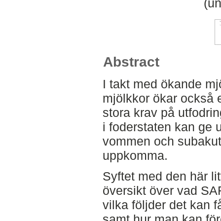
(un
Abstract
I takt med ökande mj
mjölkkor ökar också e
stora krav på utfodrin
i foderstaten kan ge 
vommen och subakut
uppkomma.
Syftet med den här lit
översikt över vad SAR
vilka följder det kan 
samt hur man kan fö