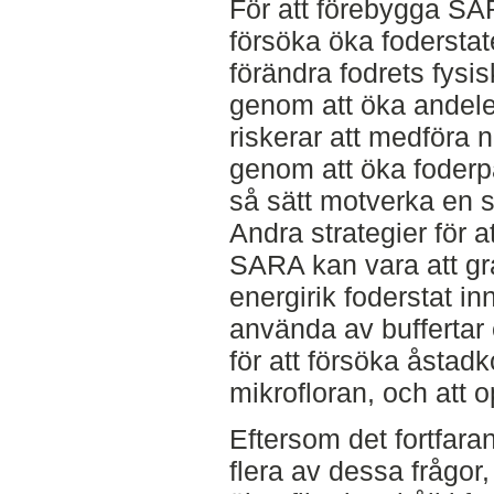
För att förebygga SA
försöka öka foderstate
förändra fodrets fysis
genom att öka andelen
riskerar att medföra n
genom att öka foderpa
så sätt motverka en 
Andra strategier för a
SARA kan vara att gra
energirik foderstat in
använda av buffertar 
för att försöka åsta
mikrofloran, och att 
Eftersom det fortfara
flera av dessa frågor,