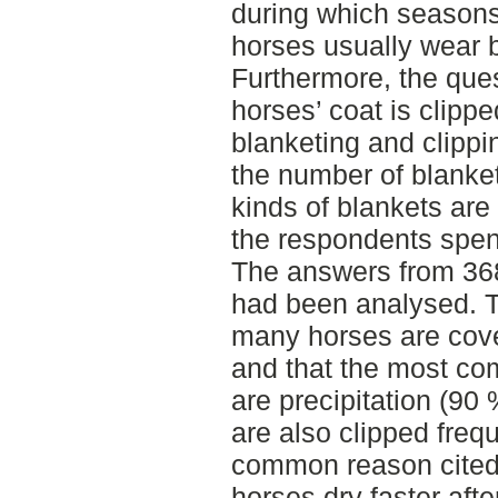
during which seasons
horses usually wear b
Furthermore, the que
horses’ coat is clipp
blanketing and clipp
the number of blanke
kinds of blankets a
the respondents spen
The answers from 36
had been analysed. T
many horses are cove
and that the most co
are precipitation (90
are also clipped freq
common reason cited
horses dry faster afte