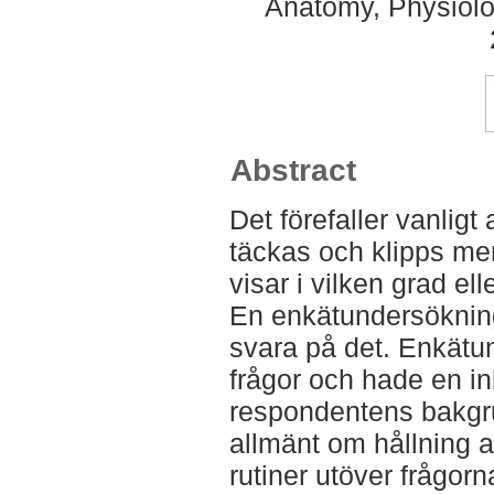
Anatomy, Physiolo
Abstract
Det förefaller vanligt
täckas och klipps men
visar i vilken grad ell
En enkätundersökning 
svara på det. Enkätu
frågor och hade en i
respondentens bakgr
allmänt om hållning a
rutiner utöver frågor