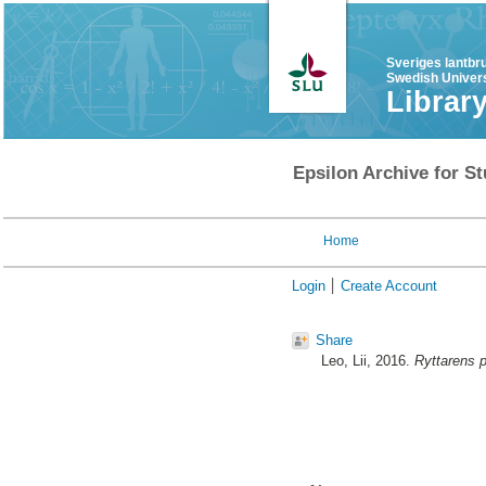
Sveriges lantbr
Swedish Univers
Librar
Epsilon Archive for St
Home
Login
Create Account
Share
Leo, Lii
, 2016.
Ryttarens 