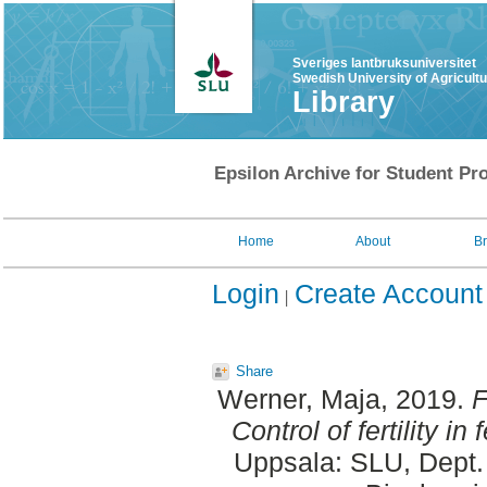
Sveriges lantbruksuniversitet
Swedish University of Agricult
Library
Epsilon Archive for Student Pro
Home
About
B
Login
Create Account
Share
Werner, Maja
, 2019.
F
Control of fertility in
Uppsala: SLU, Dept.