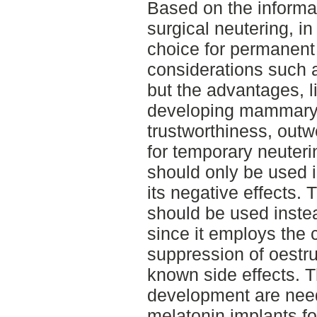
Based on the informat
surgical neutering, in
choice for permanent
considerations such a
but the advantages, li
developing mammary 
trustworthiness, out
for temporary neuteri
should only be used i
its negative effects. 
should be used instea
since it employs the 
suppression of oestr
known side effects. 
development are need
melatonin implants f