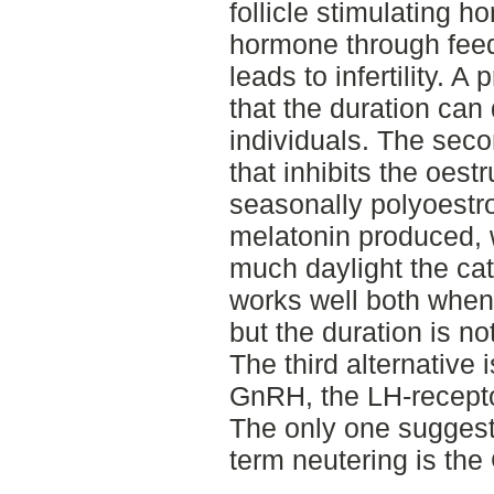
follicle stimulating h
hormone through fee
leads to infertility. A
that the duration can 
individuals. The sec
that inhibits the oest
seasonally polyoestro
melatonin produced, 
much daylight the ca
works well both when 
but the duration is no
The third alternative 
GnRH, the LH-receptor
The only one suggeste
term neutering is th