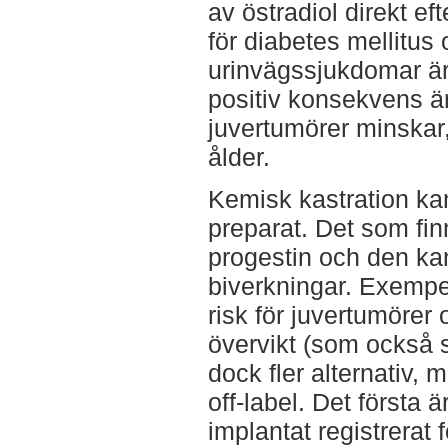
av östradiol direkt ef
för diabetes mellitus
urinvägssjukdomar är 
positiv konsekvens är 
juvertumörer minskar, 
ålder.
Kemisk kastration kan
preparat. Det som finn
progestin och den kan
biverkningar. Exempe
risk för juvertumöre
övervikt (som också s
dock fler alternativ
off-label. Det första
implantat registrerat 