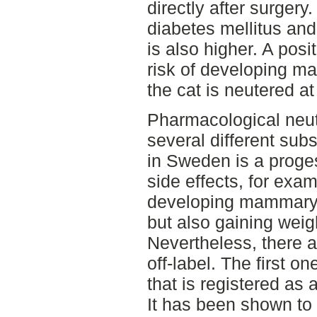
directly after surgery
diabetes mellitus and
is also higher. A pos
risk of developing ma
the cat is neutered a
Pharmacological neut
several different sub
in Sweden is a proge
side effects, for exam
developing mammary 
but also gaining weigh
Nevertheless, there ar
off-label. The first 
that is registered as
It has been shown to 