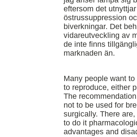
eftersom det utnyttja
östrussuppression oc
biverkningar. Det behö
vidareutveckling av m
de inte finns tillgän
marknaden än.
Many people want to li
to reproduce, either 
The recommendation i
not to be used for br
surgically. There are
to do it pharmacolog
advantages and disad