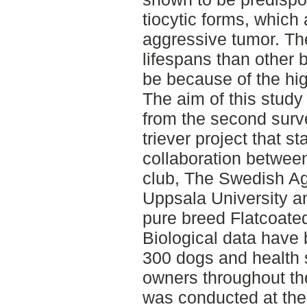
tiocytic forms, which 
aggressive tumor. Th
lifespans than other 
be because of the hi
The aim of this study
from the second surve
triever project that st
collaboration between
club, The Swedish Agr
Uppsala University an
pure breed Flatcoated
Biological data have 
300 dogs and health 
owners throughout the 
was conducted at the i