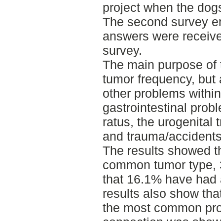
project when the dog
The second survey e
answers were received
survey.
The main purpose of t
tumor frequency, but 
other problems within
gastrointestinal prob
ratus, the urogenital 
and trauma/accidents
The results showed th
common tumor type, 
that 16.1% have had 
results also show tha
the most common pro