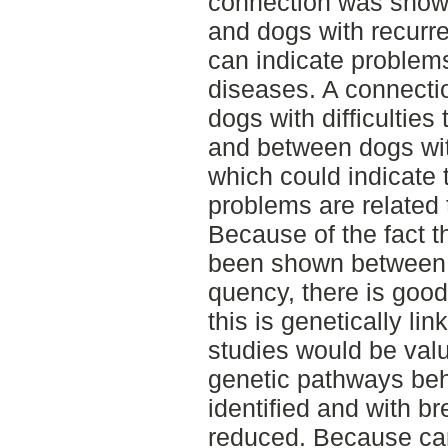
connection was shown
and dogs with recurre
can indicate problem
diseases. A connect
dogs with difficulties
and between dogs wit
which could indicate t
problems are related 
Because of the fact t
been shown between t
quency, there is good
this is genetically lin
studies would be val
genetic pathways beh
identified and with b
reduced. Because can