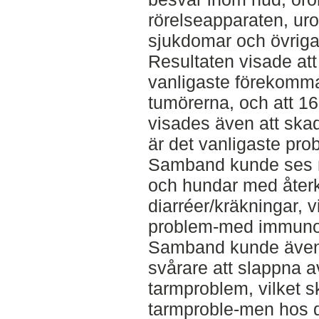
rörelseapparaten, uro
sjukdomar och övriga
Resultaten visade att
vanligaste förekomm
tumörerna, och att 16
visades även att skad
är det vanligaste pr
Samband kunde ses 
och hundar med åte
diarréer/kräkningar, v
problem-med immunol
Samband kunde även
svårare att slappna 
tarmproblem, vilket s
tarmproble-men hos des