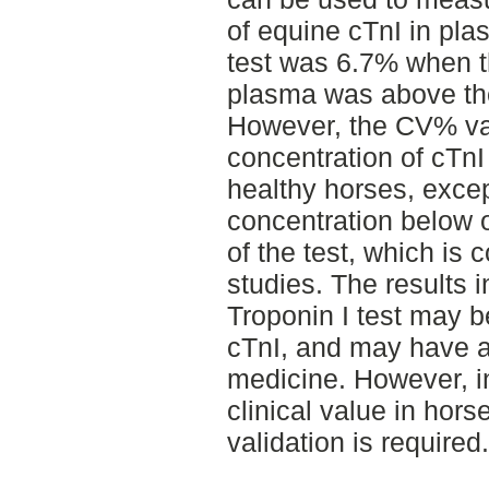
of equine cTnI in pl
test was 6.7% when th
plasma was above the 
However, the CV% va
concentration of cTnI
healthy horses, exce
concentration below or
of the test, which is 
studies. The results i
Troponin I test may 
cTnI, and may have a
medicine. However, in
clinical value in ho
validation is required.