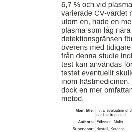
6,7 % och vid plasma
varierade CV-värdet m
utom en, hade en med
plasma som låg nära 
detektionsgränsen för
överens med tidigare 
från denna studie indi
test kan användas för
testet eventuellt sku
inom hästmedicinen. 
dock en mer omfattan
metod.
Main title:
Initial evaluation of
cardiac troponin I
Authors:
Eriksson, Malin
Supervisor:
Nostell, Katarina