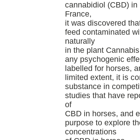
cannabidiol (CBD) in
France,
it was discovered tha
feed contaminated w
naturally
in the plant Cannabi
any psychogenic effe
labelled for horses, 
limited extent, it is 
substance in competi
studies that have re
of
CBD in horses, and e
purpose to explore t
concentrations