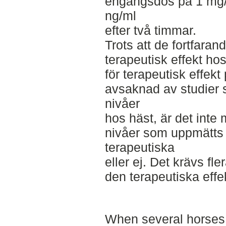
engångsdos på 1 mg
ng/ml
efter två timmar.
Trots att de fortfara
terapeutisk effekt ho
för terapeutisk effek
avsaknad av studier 
nivåer
hos häst, är det inte 
nivåer som uppmätts 
terapeutiska
eller ej. Det krävs fle
den terapeutiska eff
When several horses t