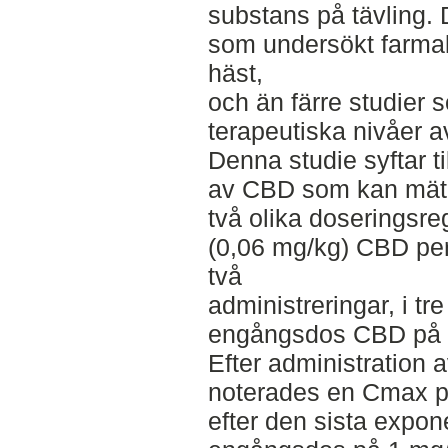
substans på tävling. 
som undersökt farma
häst,
och än färre studier 
terapeutiska nivåer 
Denna studie syftar ti
av CBD som kan mätas
två olika doseringsr
(0,06 mg/kg) CBD per 
två
administreringar, i tre
engångsdos CBD på 1
Efter administration 
noterades en Cmax p
efter den sista expon