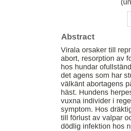
(un
Abstract
Virala orsaker till r
abort, resorption av 
hos hundar ofullständ
det agens som har st
välkänt abortagens på
häst. Hundens herpes
vuxna individer i rege
symptom. Hos dräktig
till förlust av valpar
dödlig infektion hos 