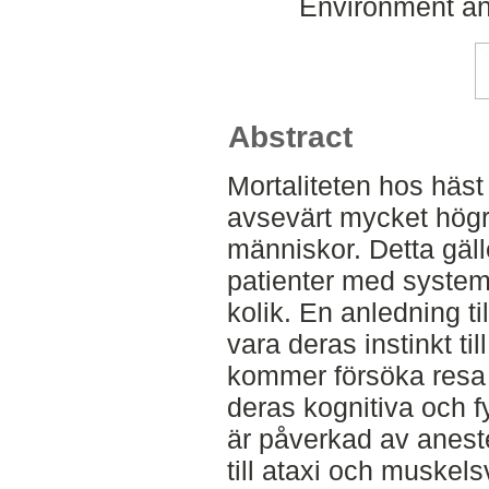
Environment an
Abstract
Mortaliteten hos häst
avsevärt mycket högr
människor. Detta gäl
patienter med system
kolik. En anledning ti
vara deras instinkt till
kommer försöka resa 
deras kognitiva och f
är påverkad av aneste
till ataxi och muskel