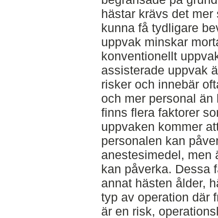
hästar krävs det mer 
kunna få tydligare b
uppvak minskar morta
konventionellt uppvak
assisterade uppvak 
risker och innebär of
och mer personal än 
finns flera faktorer s
uppvaken kommer att
personalen kan påve
anestesimedel, men 
kan påverka. Dessa fa
annat hästen ålder, 
typ av operation där f
är en risk, operation