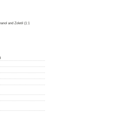
anol and Zoletil (1:1
d