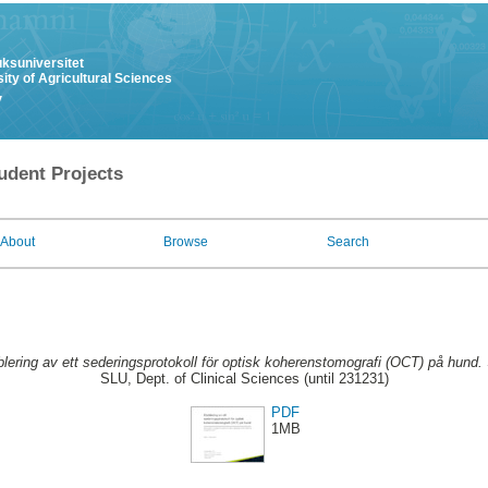
uksuniversitet
ity of Agricultural Sciences
y
udent Projects
About
Browse
Search
lering av ett sederingsprotokoll för optisk koherenstomografi (OCT) på hund.
SLU, Dept. of Clinical Sciences (until 231231)
PDF
1MB