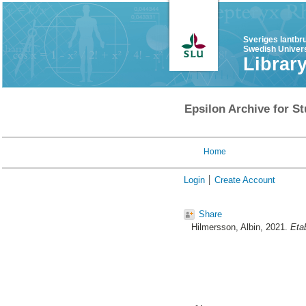
Sveriges lantbr
Swedish Univers
Librar
Epsilon Archive for St
Home
Login
Create Account
Share
Hilmersson, Albin
, 2021.
Etab