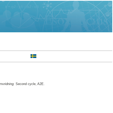
mvridning.
Second cycle, A2E.