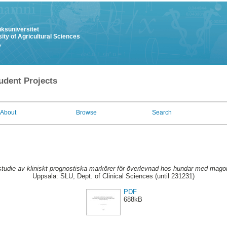
uksuniversitet
ity of Agricultural Sciences
y
udent Projects
About
Browse
Search
studie av kliniskt prognostiska markörer för överlevnad hos hundar med mago
Uppsala: SLU, Dept. of Clinical Sciences (until 231231)
PDF
688kB