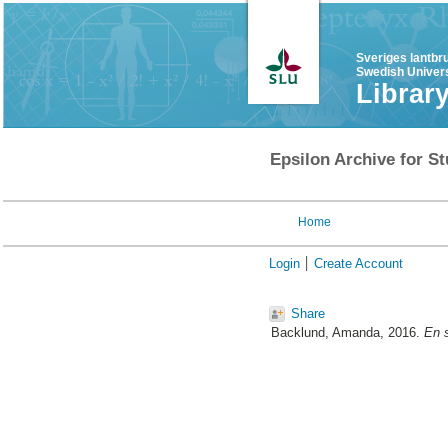
Sveriges lantbr
Swedish Univers
Librar
Epsilon Archive for St
Home
Login
Create Account
Share
Backlund, Amanda
, 2016.
En 