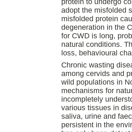
protein to undergo c
adopt the misfolded s
misfolded protein ca
degeneration in the 
for CWD is long, prob
natural conditions. T
loss, behavioural ch
Chronic wasting disea
among cervids and pr
wild populations in N
mechanisms for natur
incompletely understo
various tissues in d
saliva, urine and fae
persistent in the envi