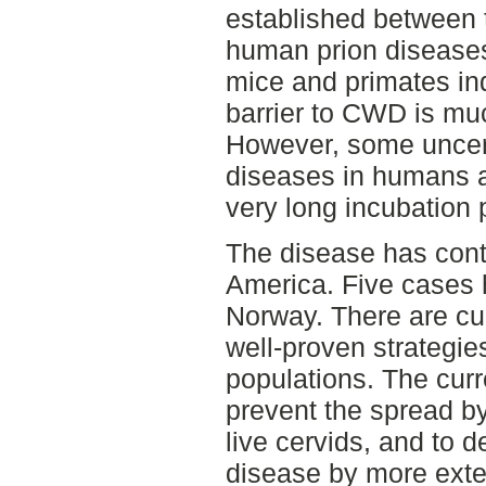
established between
human prion diseases
mice and primates ind
barrier to CWD is mu
However, some uncert
diseases in humans a
very long incubation 
The disease has cont
America. Five cases h
Norway. There are cur
well-proven strategie
populations. The curr
prevent the spread b
live cervids, and to d
disease by more exte