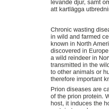
levande djur, samt om
att kartlägga utbred
Chronic wasting dise
in wild and farmed c
known in North Ameri
discovered in Europe f
a wild reindeer in No
transmitted in the wi
to other animals or h
therefore important 
Prion diseases are c
of the prion protein.
host, it induces the 