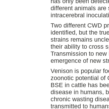
has only been detect
different animals are
intracerebral inoculat
Two different CWD pr
identified, but the tr
strains remains unclea
their ability to cross 
Transmission to new 
emergence of new str
Venison is popular f
zoonotic potential o
BSE in cattle has be
disease in humans, bu
chronic wasting dise
transmitted to human