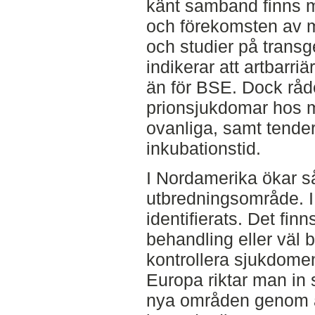
känt samband finns 
och förekomsten av 
och studier på trans
indikerar att artbarr
än för BSE. Dock råd
prionsjukdomar hos m
ovanliga, samt tender
inkubationstid.
I Nordamerika ökar s
utbredningsområde. I N
identifierats. Det fin
behandling eller väl b
kontrollera sjukdomen 
Europa riktar man in s
nya områden genom a