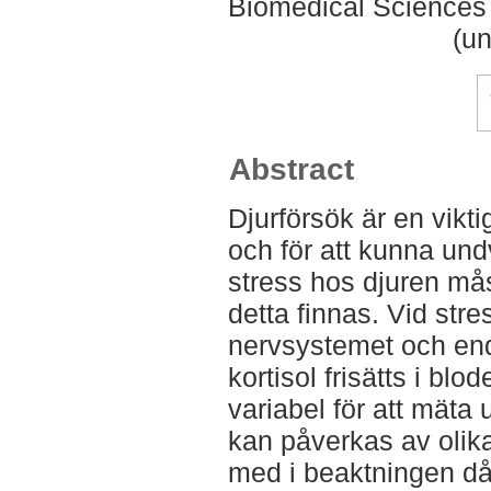
Biomedical Sciences 
(un
Abstract
Djurförsök är en vikti
och för att kunna und
stress hos djuren mås
detta finnas. Vid str
nervsystemet och e
kortisol frisätts i blo
variabel för att mäta 
kan påverkas av olik
med i beaktningen då