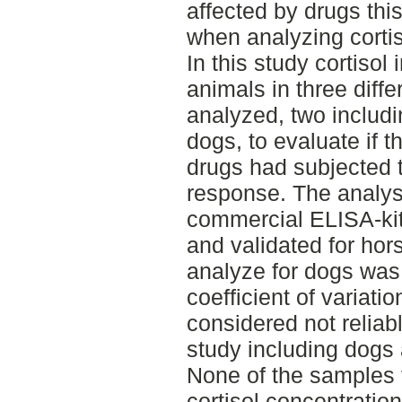
affected by drugs thi
when analyzing cortiso
In this study cortisol
animals in three diff
analyzed, two includ
dogs, to evaluate if t
drugs had subjected t
response. The analys
commercial ELISA-ki
and validated for hors
analyze for dogs was
coefficient of variat
considered not reliabl
study including dogs 
None of the samples 
cortisol concentratio