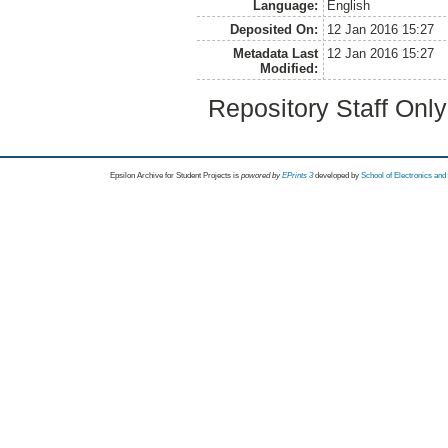
Language:
English
Deposited On:
12 Jan 2016 15:27
Metadata Last
12 Jan 2016 15:27
Modified:
Repository Staff Onl
Epsilon Archive for Student Projects is
powored by
EPrints 3
developed by
School of Electronics an