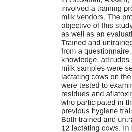
involved a training p
milk vendors. The pro
objective of this stud
as well as an evaluati
Trained and untraine
from a questionnaire,
knowledge, attitudes 
milk samples were se
lactating cows on th
were tested to examine
residues and aflatoxin
who participated in t
previous hygiene trai
Both trained and unt
12 lactating cows. In