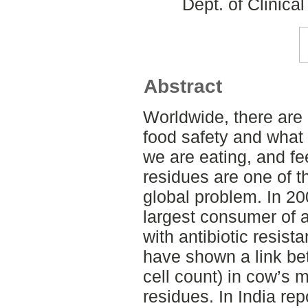
Dept. of Clinica
Abstract
Worldwide, there are
food safety and what i
we are eating, and fee
residues are one of 
global problem. In 2
largest consumer of a
with antibiotic resist
have shown a link b
cell count) in cow’s mi
residues. In India re