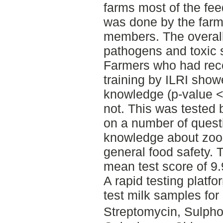
farms most of the fee
was done by the farm
members. The overal
pathogens and toxic 
Farmers who had rec
training by ILRI showe
knowledge (p-value <
not. This was tested 
on a number of questi
knowledge about zoon
general food safety. 
mean test score of 9.
A rapid testing platf
test milk samples fo
Streptomycin, Sulph