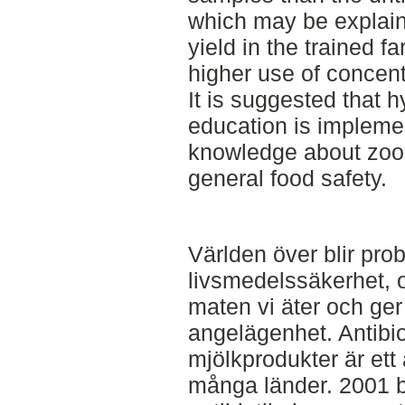
which may be explaine
yield in the trained 
higher use of concent
It is suggested that h
education is implemen
knowledge about zoon
general food safety.
Världen över blir pr
livsmedelssäkerhet, o
maten vi äter och ger t
angelägenhet. Antibio
mjölkprodukter är et
många länder. 2001 b