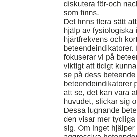
diskutera för-och na
som finns.
Det finns flera sätt 
hjälp av fysiologiska 
hjärtfrekvens och kort
beteendeindikatorer. I
fokuserar vi på betee
viktigt att tidigt kun
se på dess beteende 
beteendeindikatorer p
att se, det kan vara 
huvudet, slickar sig 
Dessa lugnande bete
den visar mer tydliga
sig. Om inget hjälper
aggressiva beteenden