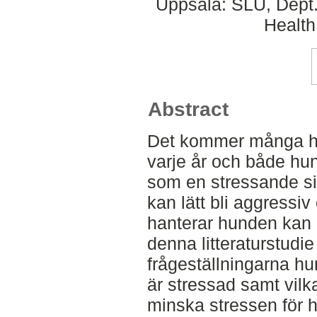
Uppsala: SLU, Dept.
Health
Abstract
Det kommer många hund
varje år och både hu
som en stressande si
kan lätt bli aggressi
hanterar hunden kan 
denna litteraturstudie
frågeställningarna h
är stressad samt vilka
minska stressen för h