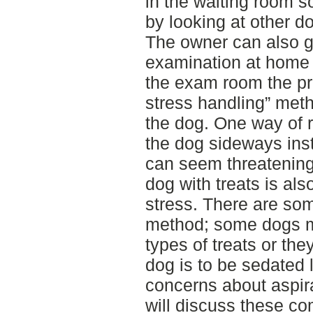
in the waiting room s
by looking at other dog
The owner can also g
examination at home be
the exam room the pra
stress handling” meth
the dog. One way of r
the dog sideways inst
can seem threatening
dog with treats is als
stress. There are som
method; some dogs ma
types of treats or the
dog is to be sedated 
concerns about aspira
will discuss these co