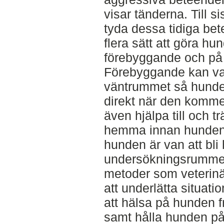
visar tänderna. Till s
tyda dessa tidiga bet
flera sätt att göra hu
förebyggande och på
Förebyggande kan var
väntrummet så hunden
direkt när den kommer
även hjälpa till och 
hemma innan hunden k
hunden är van att bli 
undersökningsrummet 
metoder som veterinä
att underlätta situat
att hälsa på hunden fr
samt hålla hunden på