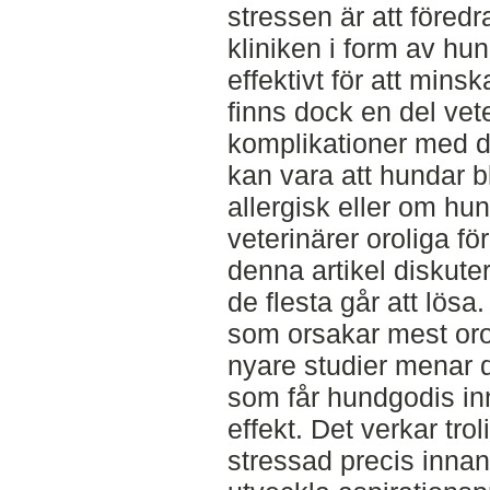
stressen är att föred
kliniken i form av hu
effektivt för att min
finns dock en del vete
komplikationer med 
kan vara att hundar b
allergisk eller om h
veterinärer oroliga f
denna artikel diskut
de flesta går att lös
som orsakar mest oro 
nyare studier menar 
som får hundgodis in
effekt. Det verkar tro
stressad precis innan 