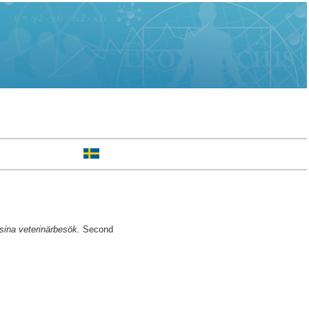
sina veterinärbesök.
Second