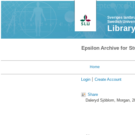
Sveriges lantbr
Swedish Univers
Librar
Epsilon Archive for St
Home
Login
Create Account
Share
Daleryd Sjöblom, Morgan
, 