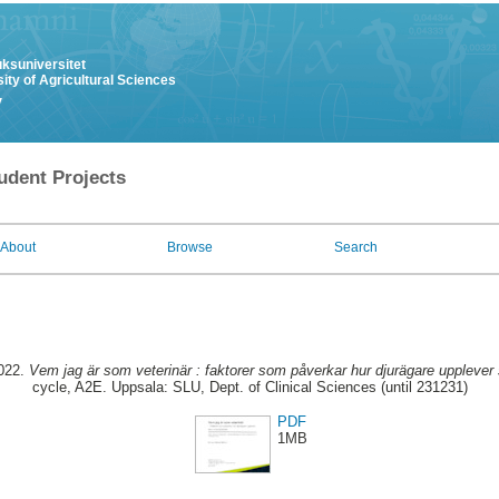
uksuniversitet
ity of Agricultural Sciences
y
udent Projects
About
Browse
Search
2022.
Vem jag är som veterinär : faktorer som påverkar hur djurägare upplever 
cycle, A2E. Uppsala: SLU, Dept. of Clinical Sciences (until 231231)
PDF
1MB