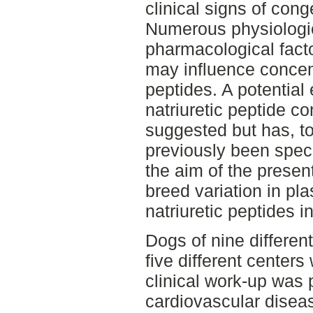
clinical signs of conge
Numerous physiologic
pharmacological facto
may influence concent
peptides. A potential 
natriuretic peptide c
suggested but has, t
previously been speci
the aim of the presen
breed variation in pl
natriuretic peptides i
Dogs of nine differe
five different centers
clinical work-up was
cardiovascular diseas