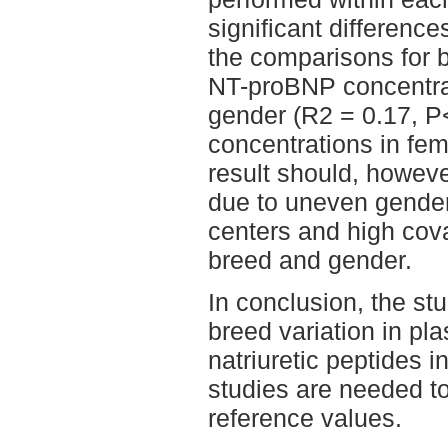
significant differenc
the comparisons for b
NT-proBNP concentra
gender (R2 = 0.17, P
concentrations in fe
result should, howeve
due to uneven gender
centers and high cov
breed and gender.
In conclusion, the s
breed variation in pl
natriuretic peptides i
studies are needed to
reference values.