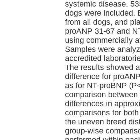
systemic disease. 53
dogs were included.
from all dogs, and pl
proANP 31-67 and N
using commercially a
Samples were analyz
accredited laboratori
The results showed an
difference for proAN
as for NT-proBNP (P<
comparison between 
differences in approx
comparisons for both 
the uneven breed dist
group-wise comparis
performed within each