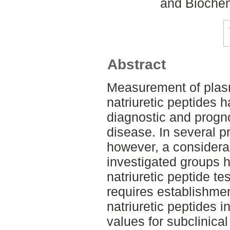
and Biochem
Abstract
Measurement of plas
natriuretic peptides 
diagnostic and progno
disease. In several p
however, a considera
investigated groups h
natriuretic peptide tes
requires establishmen
natriuretic peptides i
values for subclinical