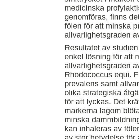
medicinska profylakt
genomföras, finns det 
fölen för att minska 
allvarlighetsgraden 
Resultatet av studien 
enkel lösning för att
allvarlighetsgraden 
Rhodococcus equi. Fö
prevalens samt allvar
olika strategiska åtgä
för att lyckas. Det kr
markerna lagom blöta
minska dammbildning
kan inhaleras av föle
av stor betydelse för