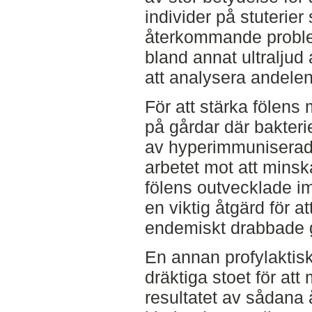
individer på stuterier
återkommande proble
bland annat ultraljud
att analysera andelen
För att stärka fölens
på gårdar där bakteri
av hyperimmuniserad 
arbetet mot att mins
fölens outvecklade i
en viktig åtgärd för 
endemiskt drabbade 
En annan profylaktisk
dräktiga stoet för at
resultatet av sådana 