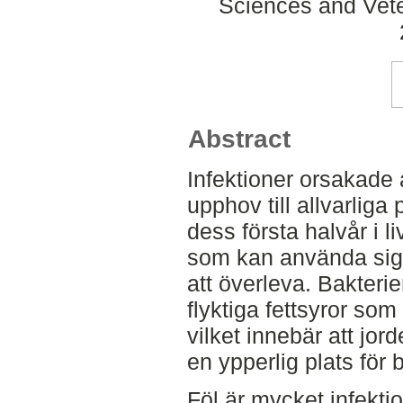
Sciences and Veter
Abstract
Infektioner orsakade
upphov till allvarlig
dess första halvår i l
som kan använda sig a
att överleva. Bakteri
flyktiga fettsyror som
vilket innebär att jor
en ypperlig plats för b
Föl är mycket infekti