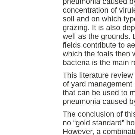
pneumonia caused by 
concentration of virul
soil and on which typ
grazing. It is also d
well as the grounds. 
fields contribute to a
which the foals then w
bacteria is the main r
This literature review
of yard management a
that can be used to m
pneumonia caused by
The conclusion of this
no “gold standard” ho
However, a combinat