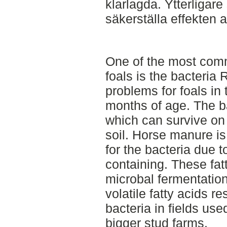
klarlagda. Ytterligare
säkerställa effekten 
One of the most com
foals is the bacteria
problems for foals in 
months of age. The ba
which can survive on 
soil. Horse manure is 
for the bacteria due to
containing. These fat
microbal fermentatio
volatile fatty acids re
bacteria in fields use
bigger stud farms.