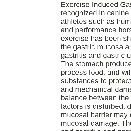
Exercise-Induced Gast
recognized in canine 
athletes such as hu
and performance hor
exercise has been sh
the gastric mucosa a
gastritis and gastric u
The stomach produces 
process food, and wil
substances to protect
and mechanical damage
balance between the 
factors is disturbed, d
mucosal barrier may o
mucosal damage. The