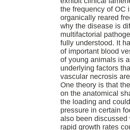
exhibit clinical lamen
the frequency of OC i
organically reared fr
why the disease is dif
multifactorial pathoge
fully understood. It 
of important blood ve
of young animals is 
underlying factors tha
vascular necrosis ar
One theory is that th
on the anatomical sha
the loading and could
pressure in certain foc
also been discussed 
rapid growth rates co