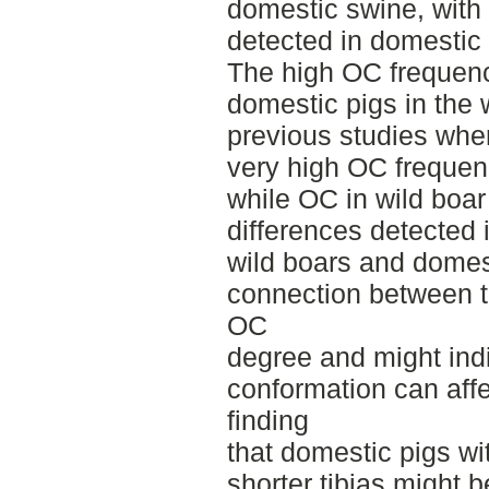
domestic swine, wit
detected in domestic p
The high OC frequency
domestic pigs in the w
previous studies whe
very high OC frequen
while OC in wild boar 
differences detected
wild boars and domes
connection between t
OC
degree and might indic
conformation can aff
finding
that domestic pigs w
shorter tibias might b