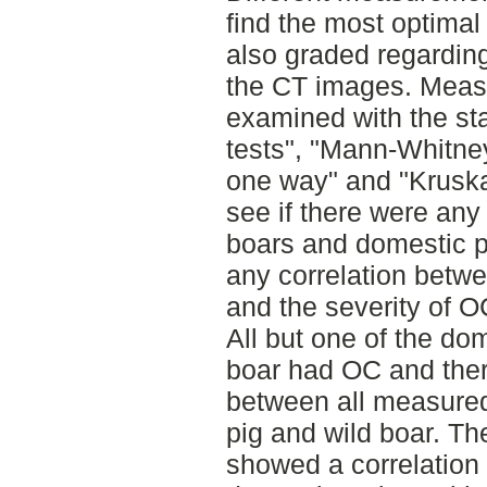
find the most optimal
also graded regardin
the CT images. Meas
examined with the sta
tests", "Mann-Whitne
one way" and "Kruskal
see if there were any
boars and domestic pi
any correlation betw
and the severity of O
All but one of the do
boar had OC and there
between all measure
pig and wild boar. The
showed a correlation 