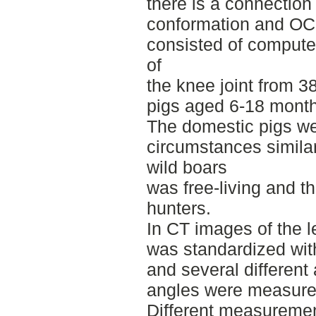
there is a connectio
conformation and OC
consisted of compute
of
the knee joint from 3
pigs aged 6-18 month
The domestic pigs we
circumstances simila
wild boars
was free-living and th
hunters.
In CT images of the le
was standardized wit
and several different
angles were measured
Different measuremen