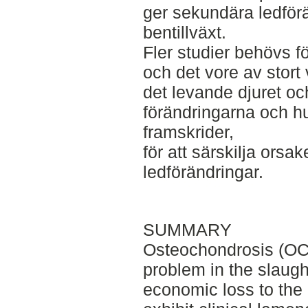
ger sekundära ledförän
bentillväxt.
Fler studier behövs för
och det vore av stort 
det levande djuret och
förändringarna och h
framskrider,
för att särskilja orsa
ledförändringar.
SUMMARY
Osteochondrosis (OC
problem in the slaugh
economic loss to the 