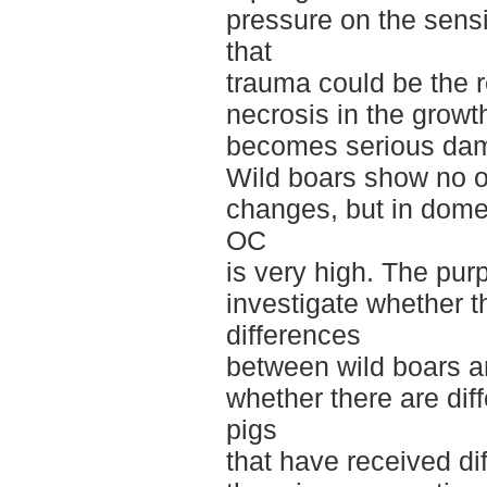
pressure on the sensi
that
trauma could be the 
necrosis in the growt
becomes serious da
Wild boars show no o
changes, but in domes
OC
is very high. The purp
investigate whether t
differences
between wild boars a
whether there are di
pigs
that have received di