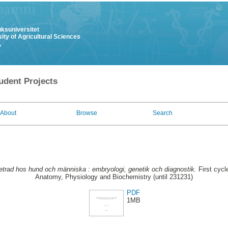
uksuniversitet
ity of Agricultural Sciences
y
udent Projects
About
Browse
Search
tetrad hos hund och människa : embryologi, genetik och diagnostik.
First cycl
Anatomy, Physiology and Biochemistry (until 231231)
PDF
1MB