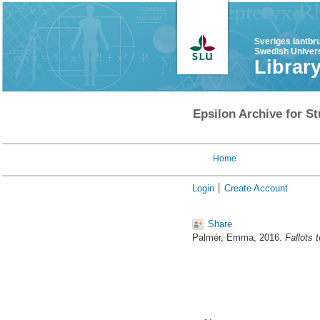
Sveriges lantbr
Swedish Univers
Librar
Epsilon Archive for St
Home
Login
Create Account
Share
Palmér, Emma
, 2016.
Fallots 