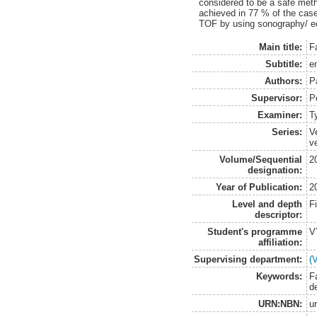
considered to be a safe metho
achieved in 77 % of the case
TOF by using sonography/ ech
Main title:
F
Subtitle:
e
Authors:
P
Supervisor:
P
Examiner:
T
Series:
V
v
Volume/Sequential
2
designation:
Year of Publication:
2
Level and depth
F
descriptor:
Student's programme
V
affiliation:
Supervising department:
(
Keywords:
F
d
URN:NBN:
u