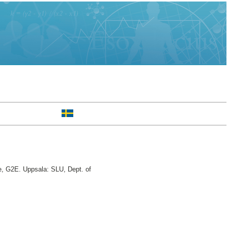
e, G2E. Uppsala: SLU, Dept. of