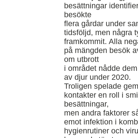
besättningar identifi
besökte
flera gårdar under sa
tidsföljd, men några t
framkommit. Alla nega
på mängden besök avs
om utbrott
i området nådde dem 
av djur under 2020.
Troligen spelade g
kontakter en roll i sm
besättningar,
men andra faktorer s
emot infektion i kom
hygienrutiner och vir