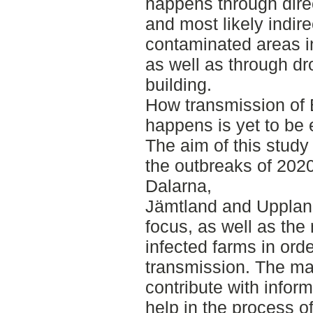
happens through dire
and most likely indir
contaminated areas in
as well as through dro
building.
How transmission of
happens is yet to be 
The aim of this stud
the outbreaks of 202
Dalarna,
Jämtland and Uppland
focus, as well as the
infected farms in orde
transmission. The mai
contribute with inform
help in the process o