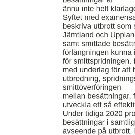
ännu inte helt klarlag
Syftet med examensar
beskriva utbrott som 
Jämtland och Uppland
samt smittade besättni
förlängningen kunna i
för smittspridningen
med underlag för att b
utbredning, spridnin
smittöverföringen
mellan besättningar, 
utveckla ett så effekt
Under tidiga 2020 pr
besättningar i samtli
avseende på utbrott,