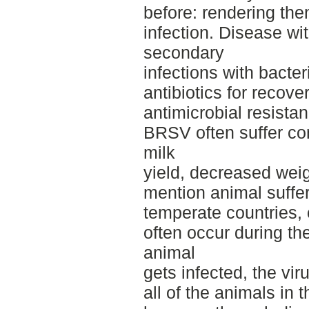
before: rendering th
infection. Disease wi
secondary
infections with bacte
antibiotics for recove
antimicrobial resista
BRSV often suffer co
milk
yield, decreased weigh
mention animal suffer
temperate countries,
often occur during th
animal
gets infected, the vir
all of the animals in