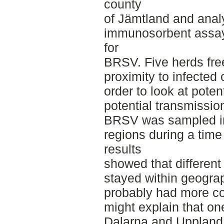
county
of Jämtland and anal
immunosorbent assay 
for
BRSV. Five herds fre
proximity to infected
order to look at poten
potential transmissio
BRSV was sampled in 
regions during a time
results
showed that different 
stayed within geogra
probably had more c
might explain that on
Dalarna and Uppland.