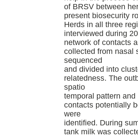
of BRSV between herd
present biosecurity r
Herds in all three r
interviewed during 20
network of contacts a
collected from nasal 
sequenced
and divided into clu
relatedness. The out
spatio
temporal pattern and 
contacts potentially
were
identified. During su
tank milk was collect