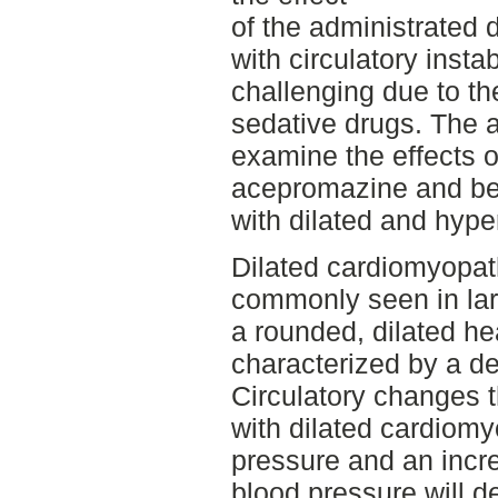
of the administrated 
with circulatory insta
challenging due to the
sedative drugs. The ai
examine the effects o
acepromazine and be
with dilated and hype
Dilated cardiomyopat
commonly seen in la
a rounded, dilated he
characterized by a de
Circulatory changes th
with dilated cardiomy
pressure and an incre
blood pressure will d