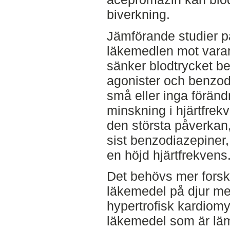
biverkning.
Jämförande studier på
läkemedlen mot varan
sänker blodtrycket be
agonister och benzod
små eller inga förändr
minskning i hjärtfrek
den största påverkan, 
sist benzodiazepiner,
en höjd hjärtfrekvens
Det behövs mer forsk
läkemedel på djur me
hypertrofisk kardiomy
läkemedel som är läm