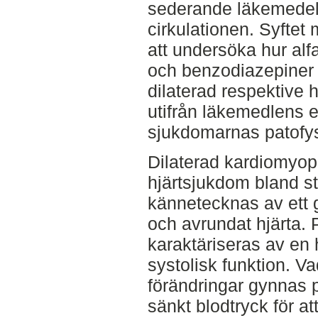
sederande läkemedel 
cirkulationen. Syftet 
att undersöka hur al
och benzodiazepiner 
dilaterad respektive 
utifrån läkemedlens e
sjukdomarnas patofys
Dilaterad kardiomyop
hjärtsjukdom bland s
kännetecknas av ett ge
och avrundat hjärta. 
karaktäriseras av en 
systolisk funktion. Va
förändringar gynnas 
sänkt blodtryck för at