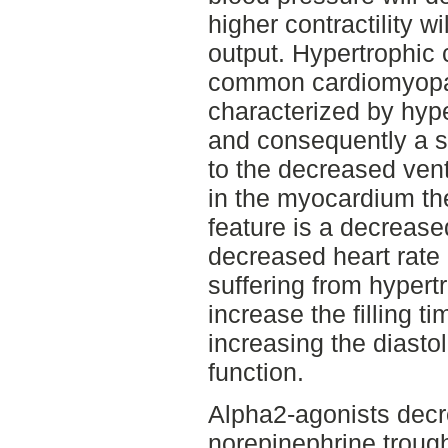
higher contractility w
output. Hypertrophic
common cardiomyopat
characterized by hyp
and consequently a s
to the decreased vent
in the myocardium th
feature is a decreased
decreased heart rate i
suffering from hypertr
increase the filling ti
increasing the diastol
function.
Alpha2-agonists decr
norepinephrine troug