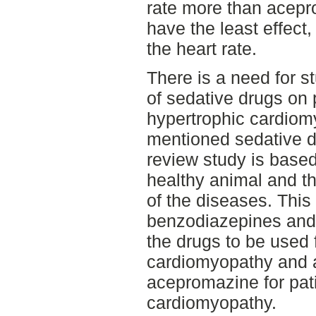
rate more than acep
have the least effect
the heart rate.
There is a need for st
of sedative drugs on 
hypertrophic cardiom
mentioned sedative dr
review study is based
healthy animal and t
of the diseases. This
benzodiazepines and
the drugs to be used f
cardiomyopathy and a
acepromazine for pati
cardiomyopathy.