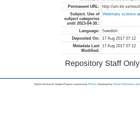
Permanent URL:
http://urn.kb.se/res
Subject. Use of
Veterinary science a
subject categories
until 2023-04-30.:
Language:
Swedish
Deposited On:
17 Aug 2017 07:12
Metadata Last
17 Aug 2017 07:12
Modified:
Repository Staff Onl
Epsilon Archive for Student Projects is
powored by
EPrints 3
developed by
School of Electronics an