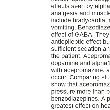
effects seen by alpha
analgesia and muscle 
include bradycardia, 
vomiting. Benzodiazep
effect of GABA. They
antiepileptic effect b
sufficient sedation 
the patient. Aceproma
dopamine and alpha1
with acepromazine, a
occur. Comparing stu
show that acepromaz
pressure more than b
benzodiazepines. Alp
greatest effect on hea