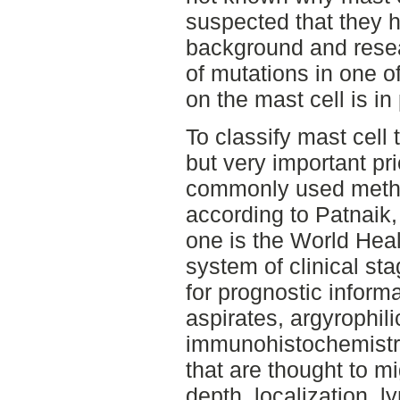
suspected that they h
background and rese
of mutations in one o
on the mast cell is in
To classify mast cell 
but very important pr
commonly used method
according to Patnaik
one is the World Hea
system of clinical st
for prognostic inform
aspirates, argyrophili
immunohistochemistry.
that are thought to m
depth, localization, 