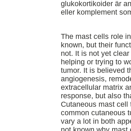
glukokortikoider är a
eller komplement som 
The mast cells role in
known, but their func
not. It is not yet clea
helping or trying to 
tumor. It is believed 
angiogenesis, remode
extracellular matrix
response, but also th
Cutaneous mast cell 
common cutaneous tu
vary a lot in both app
not known why mast ce