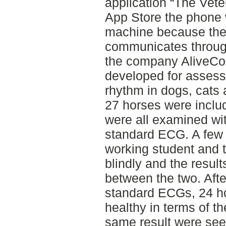
application “The Vete
App Store the phone
machine because the 
communicates through
the company AliveCor 
developed for assess
rhythm in dogs, cats 
27 horses were includ
were all examined w
standard ECG. A few 
working student and 
blindly and the resu
between the two. Aft
standard ECGs, 24 h
healthy in terms of th
same result were se