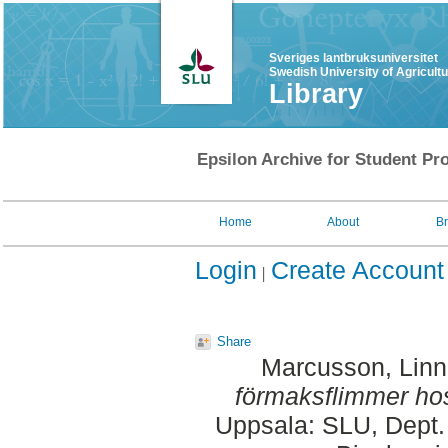
Sveriges lantbruksuniversitet
Swedish University of Agricult
Library
Epsilon Archive for Student Pro
Home
About
B
Login
Create Account
Share
Marcusson, Linn
förmaksflimmer hos
Uppsala: SLU, Dept.