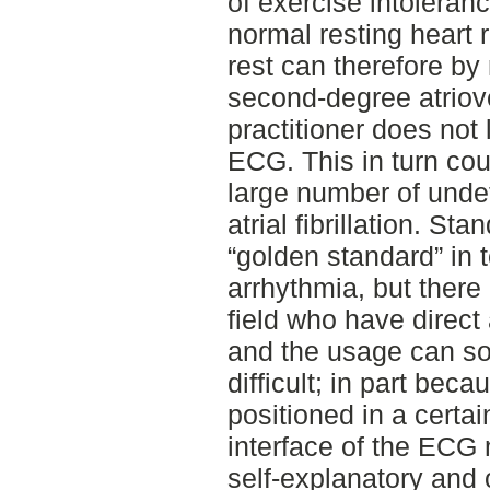
of exercise intoleran
normal resting heart r
rest can therefore by
second-degree atriove
practitioner does not 
ECG. This in turn cou
large number of unde
atrial fibrillation. S
“golden standard” in 
arrhythmia, but there 
field who have direc
and the usage can s
difficult; in part bec
positioned in a certa
interface of the ECG 
self-explanatory and 