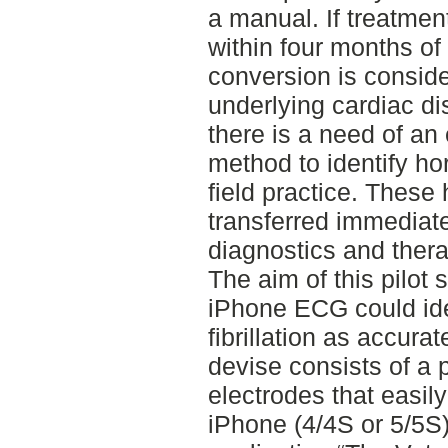
a manual. If treatment
within four months of
conversion is consid
underlying cardiac di
there is a need of a
method to identify hors
field practice. These
transferred immediatel
diagnostics and thera
The aim of this pilot 
iPhone ECG could iden
fibrillation as accur
devise consists of a 
electrodes that easily
iPhone (4/4S or 5/5S)