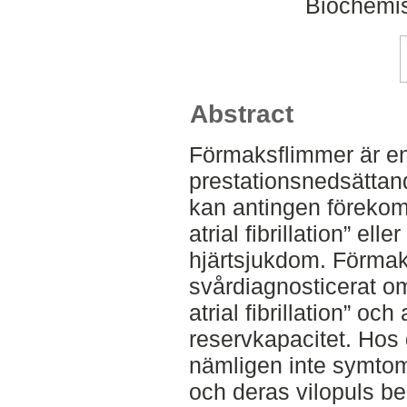
Biochemis
Abstract
Förmaksflimmer är en 
prestationsnedsättan
kan antingen förekom
atrial fibrillation” e
hjärtsjukdom. Förmak
svårdiagnosticerat o
atrial fibrillation” och
reservkapacitet. Hos
nämligen inte symtom
och deras vilopuls be