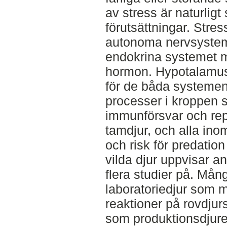
av stress är naturlig
förutsättningar. Stres
autonoma nervsystem
endokrina systemet m
hormon. Hypotalamus
för de båda systeme
processer i kroppen s
immunförsvar och rep
tamdjur, och alla ino
och risk för predation
vilda djur uppvisar a
flera studier på. Mån
laboratoriedjur som 
reaktioner på rovdjur
som produktionsdjure