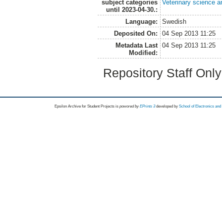
subject categories
Veterinary science a
until 2023-04-30.:
Language:
Swedish
Deposited On:
04 Sep 2013 11:25
Metadata Last
04 Sep 2013 11:25
Modified:
Repository Staff Onl
Epsilon Archive for Student Projects is
powored by
EPrints 3
developed by
School of Electronics an