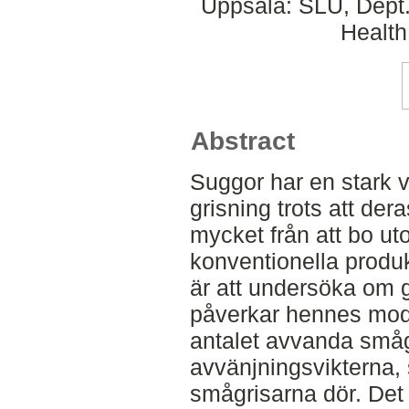
Uppsala: SLU, Dept.
Health
Abstract
Suggor har en stark v
grisning trots att der
mycket från att bo ut
konventionella produ
är att undersöka om
påverkar hennes mo
antalet avvanda småg
avvänjningsvikterna, 
smågrisarna dör. Det