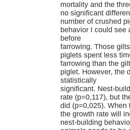
mortality and the thre
no significant differ
number of crushed pig
behavior I could see 
before
farrowing. Those gilt
piglets spent less tim
farrowing than the gil
piglet. However, the 
statistically
significant. Nest-buil
rate (p=0,117), but t
did (p=0,025). When th
the growth rate will i
nest-building behavio