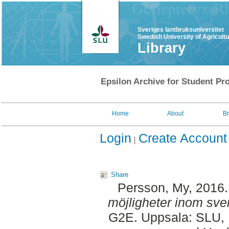
Sveriges lantbruksuniversitet
Swedish University of Agricult
Library
Epsilon Archive for Student Pro
Home
About
B
Login
Create Account
Share
Persson, My
, 2016
möjligheter inom sven
G2E. Uppsala: SLU, 