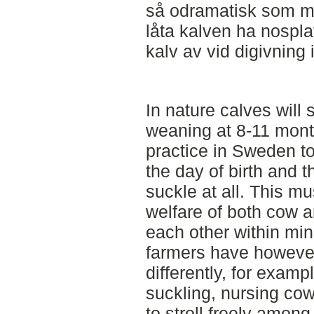
så odramatisk som mö
låta kalven ha nosplat
kalv av vid digivning
In nature calves will 
weaning at 8-11 month
practice in Sweden to
the day of birth and th
suckle at all. This m
welfare of both cow a
each other within min
farmers have however
differently, for examp
suckling, nursing cow
to stroll freely among