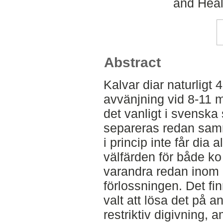
and Heal
Abstract
Kalvar diar naturligt 
avvänjning vid 8-11 m
det vanligt i svenska
separeras redan samm
i princip inte får dia
välfärden för både ko 
varandra redan inom 
förlossningen. Det fi
valt att lösa det på 
restriktiv digivning, 