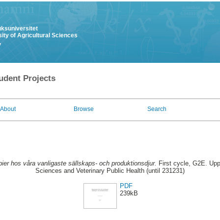
uksuniversitet
ity of Agricultural Sciences
y
udent Projects
About
Browse
Search
ier hos våra vanligaste sällskaps- och produktionsdjur.
First cycle, G2E. Upp
Sciences and Veterinary Public Health (until 231231)
PDF
239kB