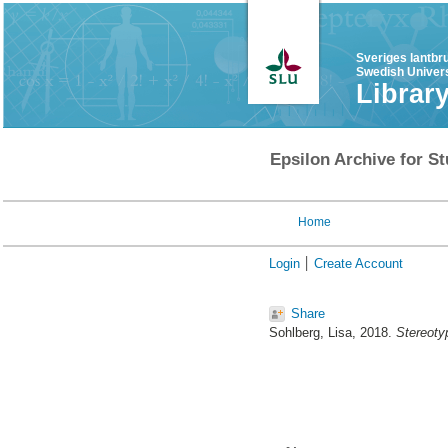
Sveriges lantbr
Swedish Univers
Librar
Epsilon Archive for St
Home
Login
Create Account
Share
Sohlberg, Lisa
, 2018.
Stereotyp