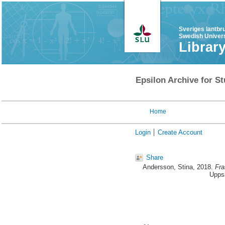
Sveriges lantbr
Swedish Univers
Librar
Epsilon Archive for St
Home
Login
Create Account
Share
Andersson, Stina
, 2018.
Fra
Uppsa