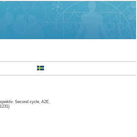
spektiv.
Second cycle, A2E.
31231)