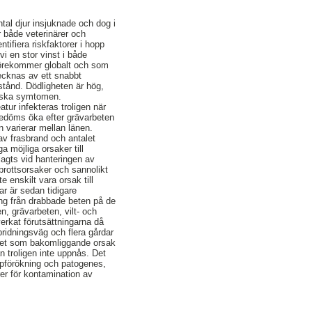
ntal djur insjuknade och dog i
r både veterinärer och
ntifiera riskfaktorer i hopp
i en stor vinst i både
förekommer globalt och som
ecknas av ett snabbt
stånd. Dödligheten är hög,
niska symtomen.
tur infekteras troligen när
 bedöms öka efter grävarbeten
 varierar mellan länen.
 av frasbrand och antalet
a möjliga orsaker till
lagts vid hanteringen av
brottsorsaker och sannolikt
e enskilt vara orsak till
ar är sedan tidigare
ning från drabbade beten på de
en, grävarbeten, vilt- och
erkat förutsättningarna då
pridningsväg och flera gårdar
ttnet som bakomliggande orsak
n troligen inte uppnås. Det
ppförökning och patogenes,
er för kontamination av