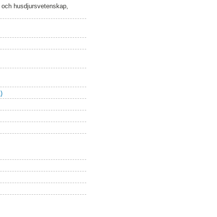
n och husdjursvetenskap,
)