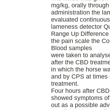
mg/kg, orally through
administration the l
evaluated continuousl
lameness detector Qu
Range Up Difference 
the pain scale the C
Blood samples
were taken to analy
after the CBD treatm
in which the horse w
and by CPS at times 
treatment.
Four hours after CBD
showed symptoms of c
out as a possible adv