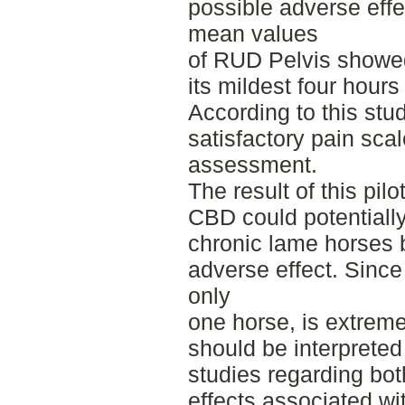
possible adverse eff
mean values
of RUD Pelvis showed
its mildest four hours
According to this st
satisfactory pain scal
assessment.
The result of this pil
CBD could potentially
chronic lame horses b
adverse effect. Since 
only
one horse, is extreme
should be interpreted
studies regarding bo
effects associated wi