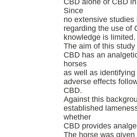
CBD alone or CBD in
Since
no extensive studies
regarding the use of 
knowledge is limited.
The aim of this study
CBD has an analgetic
horses
as well as identifyin
adverse effects follo
CBD.
Against this backgro
established lameness 
whether
CBD provides analges
The horse was given 