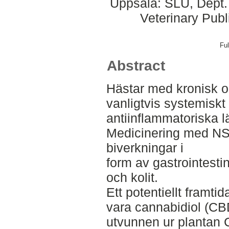
Uppsala: SLU, Dept.
Veterinary Publ
Ful
Abstract
Hästar med kronisk o
vanligtvis systemiskt
antiinflammatoriska 
Medicinering med NSAI
biverkningar i
form av gastrointest
och kolit.
Ett potentiellt framtid
vara cannabidiol (CB
utvunnen ur plantan 