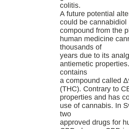
colitis.
A future potential al
could be cannabidiol
compound from the pl
human medicine cann
thousands of
years due to its anal
antiemetic properties
contains
a compound called Δ9
(THC). Contrary to 
properties and has co
use of cannabis. In S
two
approved drugs for h