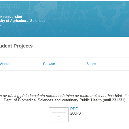
uksuniversitet
ity of Agricultural Sciences
y
udent Projects
About
Browse
Search
n av träning på ledbroskets sammansättning av makromolekyler hos häst.
Fir
Dept. of Biomedical Sciences and Veterinary Public Health (until 231231)
PDF
200kB