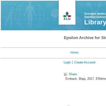
Sveriges lantbr
Swedish Univers
Librar
Epsilon Archive for St
Home
Login
Create Account
Share
Ernback, Maja
, 2017.
Effekte