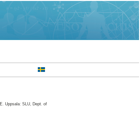
E. Uppsala: SLU, Dept. of