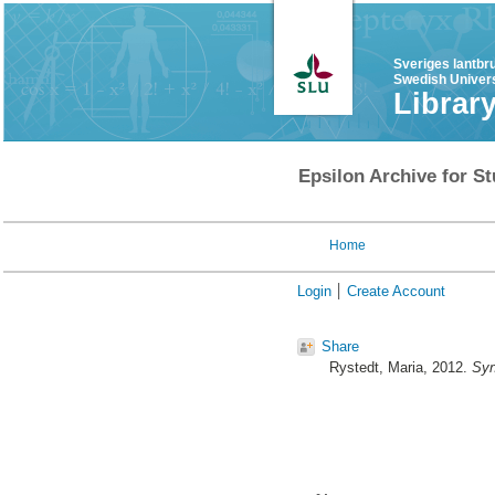
Sveriges lantbr
Swedish Univers
Librar
Epsilon Archive for St
Home
Login
Create Account
Share
Rystedt, Maria
, 2012.
Syn