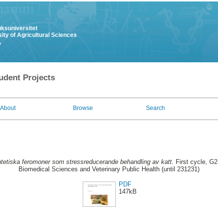
uksuniversitet
ity of Agricultural Sciences
y
udent Projects
About
Browse
Search
tetiska feromoner som stressreducerande behandling av katt.
First cycle, G2
Biomedical Sciences and Veterinary Public Health (until 231231)
PDF
147kB