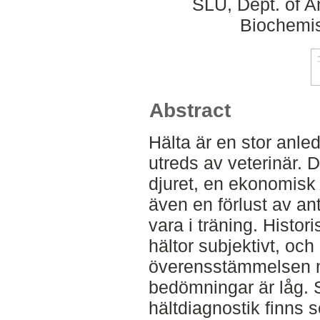
SLU, Dept. of A
Biochemis
Abstract
Hälta är en stor anled
utreds av veterinär. D
djuret, en ekonomisk 
även en förlust av a
vara i träning. Histori
hältor subjektivt, och 
överensstämmelsen me
bedömningar är låg. 
hältdiagnostik finns s