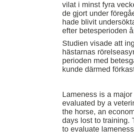
vilat i minst fyra v
de gjort under föreg
hade blivit undersök
efter betesperioden å
Studien visade att in
hästarnas rörelseasy
perioden med betesg
kunde därmed förkas
Lameness is a major
evaluated by a veterin
the horse, an econom
days lost to training.
to evaluate lameness 