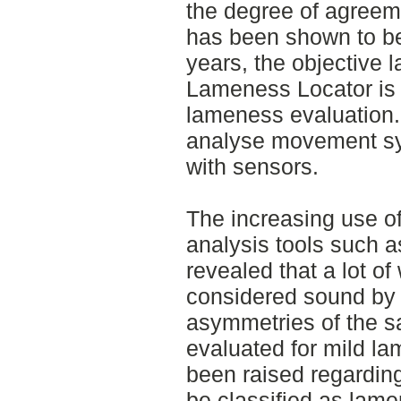
the degree of agreem
has been shown to be
years, the objective
Lameness Locator is a
lameness evaluation
analyse movement sym
with sensors.
The increasing use o
analysis tools such 
revealed that a lot of
considered sound by 
asymmetries of the 
evaluated for mild l
been raised regardi
be classified as lam