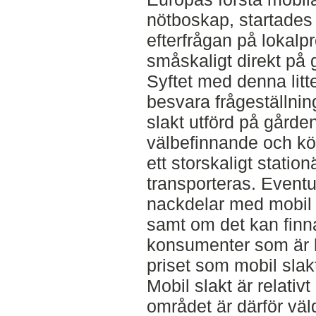
nötboskap, startades
efterfrågan på lokalp
småskaligt direkt på 
Syftet med denna litte
besvara frågeställni
slakt utförd på gården
välbefinnande och köt
ett storskaligt station
transporteras. Eventu
nackdelar med mobil 
samt om det kan fin
konsumenter som är b
priset som mobil slak
Mobil slakt är relativ
området är därför väl