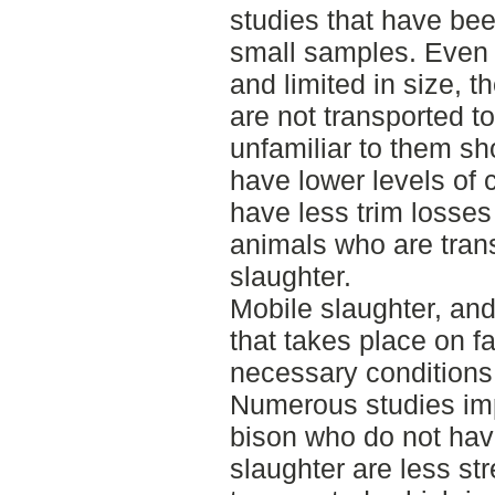
studies that have be
small samples. Even 
and limited in size, 
are not transported to
unfamiliar to them sh
have lower levels of c
have less trim losses
animals who are trans
slaughter.
Mobile slaughter, and
that takes place on f
necessary conditions
Numerous studies imp
bison who do not have
slaughter are less st