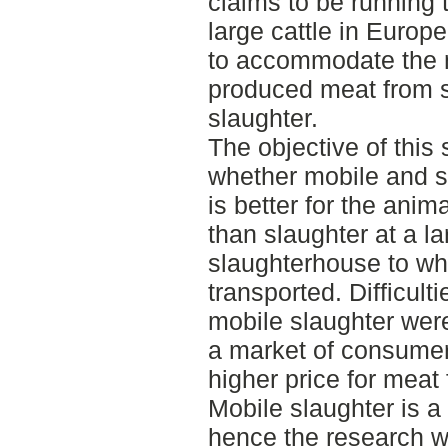
claims to be running t
large cattle in Europe
to accommodate the m
produced meat from s
slaughter.
The objective of this
whether mobile and s
is better for the anim
than slaughter at a la
slaughterhouse to wh
transported. Difficul
mobile slaughter were
a market of consumers
higher price for meat 
Mobile slaughter is a
hence the research wi