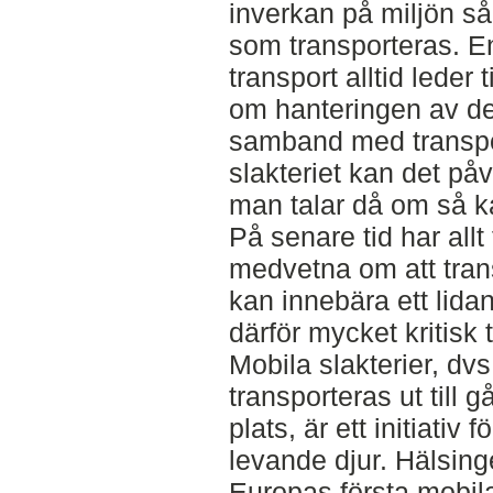
inverkan på miljön så
som transporteras. En
transport alltid leder 
om hanteringen av de
samband med transport
slakteriet kan det påv
man talar då om så kal
På senare tid har allt
medvetna om att tran
kan innebära ett lida
därför mycket kritisk 
Mobila slakterier, dvs
transporteras ut till 
plats, är ett initiativ
levande djur. Hälsing
Europas första mobila 