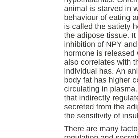
animal is starved in 
behaviour of eating a
is called the satiety
the adipose tissue. I
inhibition of NPY and
hormone is released 
also correlates with 
individual has. An an
body fat has higher c
circulating in plasma
that indirectly regula
secreted from the adi
the sensitivity of insu
There are many factor
regulation and secret