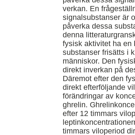
verkan. En frågeställ
signalsubstanser är o
påverka dessa substa
denna litteraturgrans
fysisk aktivitet ha en 
substanser frisätts i
människor. Den fysisk
direkt inverkan på de
Däremot efter den fys
direkt efterföljande v
förändringar av konce
ghrelin. Ghrelinkonce
efter 12 timmars vilo
leptinkoncentratione
timmars viloperiod dir