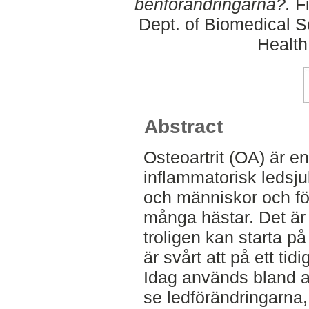
benförändringarna?.
Fi
Dept. of Biomedical S
Health
Abstract
Osteoartrit (OA) är e
inflammatorisk ledsj
och människor och för
många hästar. Det ä
troligen kan starta på
är svårt att på ett tid
Idag används bland a
se ledförändringarna