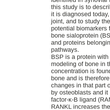
this study is to descr
it is diagnosed today,
joint, and to study th
potential biomarkers 
bone sialoprotein (B
and proteins belongin
pathways.
BSP is a protein with 
modeling of bone in t
concentration is found
bone and is therefore
changes in that part o
by osteoblasts and it 
factor-κ-B ligand (R
RANKL increases the c