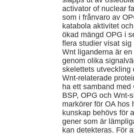
activator of nuclear 
som i frånvaro av OP
katabola aktivitet oc
ökad mängd OPG i se
flera studier visat s
Wnt liganderna är en 
genom olika signalvä
skelettets utveckling 
Wnt-relaterade protei
ha ett samband med
BSP, OPG och Wnt-sig
markörer för OA hos h
kunskap behövs för att
gener som är lämpliga
kan detekteras. För a