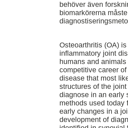
behöver även forskn
biomarkörerna måste
diagnostiseringsmeto
Osteoarthritis (OA) i
inflammatory joint di
humans and animals 
competitive career of
disease that most like
structures of the join
diagnose in an early 
methods used today f
early changes in a joi
development of diagn
identified in synovial