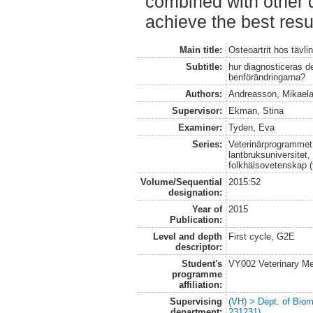
combined with other 
achieve the best resu
Main title:
Osteoartrit hos tävl
Subtitle:
hur diagnosticeras de
benförändringarna?
Authors:
Andreasson, Mikael
Supervisor:
Ekman, Stina
Examiner:
Tyden, Eva
Series:
Veterinärprogrammet
lantbruksuniversitet,
folkhälsovetenskap (
Volume/Sequential
2015:52
designation:
Year of
2015
Publication:
Level and depth
First cycle, G2E
descriptor:
Student's
VY002 Veterinary M
programme
affiliation:
Supervising
(VH) > Dept. of Biom
department:
231231)