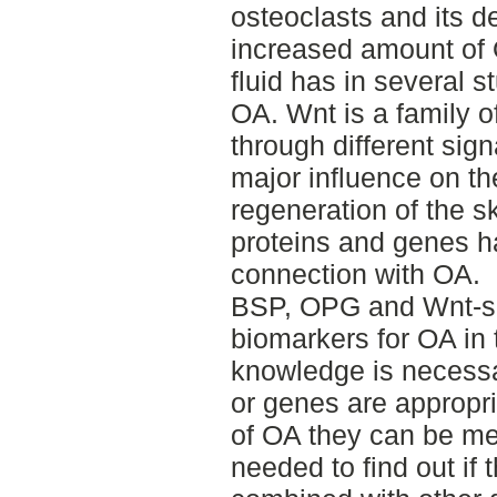
osteoclasts and its d
increased amount of
fluid has in several 
OA. Wnt is a family o
through different sig
major influence on t
regeneration of the s
proteins and genes h
connection with OA.
BSP, OPG and Wnt-sig
biomarkers for OA in 
knowledge is necessar
or genes are appropri
of OA they can be me
needed to find out if