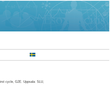
irst cycle, G2E. Uppsala: SLU,