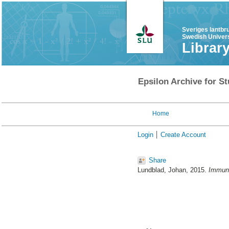
Sveriges lantbr
Swedish Univers
Librar
Epsilon Archive for St
Home
Login
Create Account
Share
Lundblad, Johan
, 2015.
Immuno