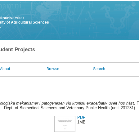
uksuniversitet
ity of Agricultural Sciences
y
udent Projects
About
Browse
Search
logiska mekanismer i patogenesen vid kronisk exacerbativ uveit hos häst.
F
Dept. of Biomedical Sciences and Veterinary Public Health (until 231231)
PDF
1MB