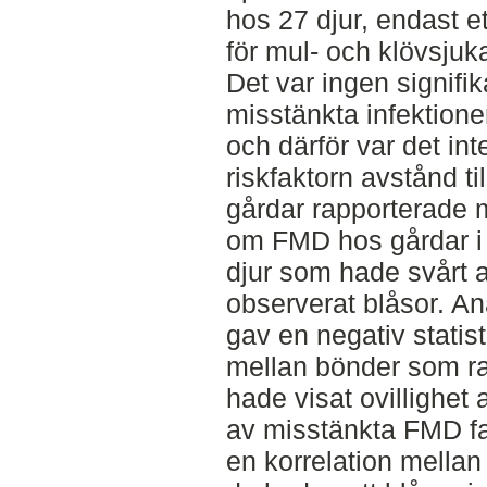
hos 27 djur, endast e
för mul- och klövsjuk
Det var ingen signifik
misstänkta infektione
och därför var det int
riskfaktorn avstånd ti
gårdar rapporterade 
om FMD hos gårdar i
djur som hade svårt 
observerat blåsor. An
gav en negativ statisti
mellan bönder som ra
hade visat ovillighet 
av misstänkta FMD fall
en korrelation mellan