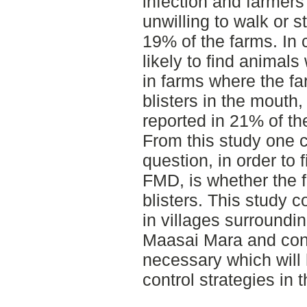
infection and farmers
unwilling to walk or 
19% of the farms. In c
likely to find animal
in farms where the f
blisters in the mouth
reported in 21% of th
From this study one 
question, in order to
FMD, is whether the 
blisters. This study 
in villages surroundi
Maasai Mara and conc
necessary which will 
control strategies in 