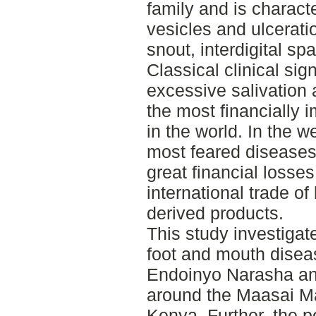
family and is charact
vesicles and ulcerati
snout, interdigital sp
Classical clinical sig
excessive salivation 
the most financially 
in the world. In the we
most feared diseases 
great financial losses
international trade of
derived products.
This study investigat
foot and mouth diseas
Endoinyo Narasha an
around the Maasai Ma
Kenya. Further, the p