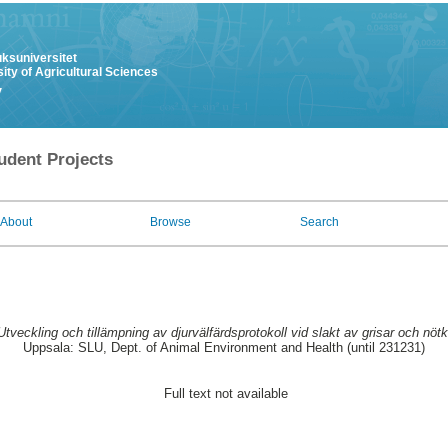
uksuniversitet
ity of Agricultural Sciences
y
udent Projects
About
Browse
Search
Utveckling och tillämpning av djurvälfärdsprotokoll vid slakt av grisar och nötk
Uppsala: SLU, Dept. of Animal Environment and Health (until 231231)
Full text not available