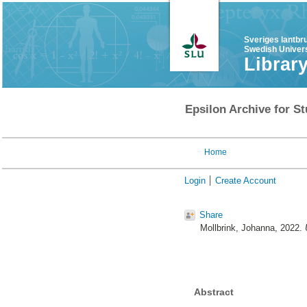
Sveriges lantbr
Swedish Univers
Librar
Epsilon Archive for St
Home
Login
Create Account
Share
Mollbrink, Johanna
, 2022.
Abstract