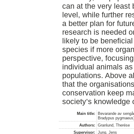
can at the very least
level, while further r
a better plan for fut
research is needed on 
likely to be beneficia
species if more organ
perspective, focusing
individual animals as 
populations. Above all
that the organisation
conservation keep mak
society’s knowledge 
Main title:
Bevarande av sengån
Bradypus pygmaeus
Authors:
Granlund, Therése
Supervisor:
Jung, Jens