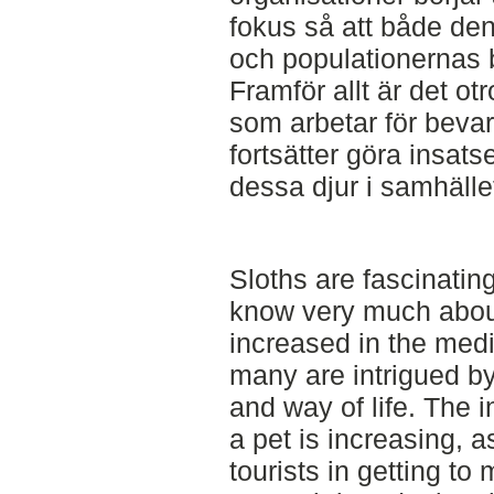
fokus så att både den
och populationernas b
Framför allt är det otr
som arbetar för beva
fortsätter göra insat
dessa djur i samhälle
Sloths are fascinati
know very much about
increased in the medi
many are intrigued by
and way of life. The i
a pet is increasing, a
tourists in getting to