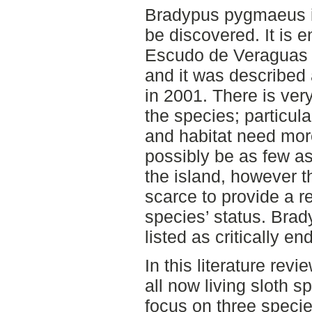
Bradypus pygmaeus is
be discovered. It is e
Escudo de Veraguas o
and it was described a
in 2001. There is very
the species; particula
and habitat need mor
possibly be as few as 
the island, however t
scarce to provide a r
species’ status. Bra
listed as critically 
In this literature rev
all now living sloth s
focus on three speci