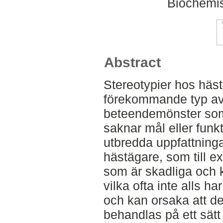
Biochemis
Abstract
Stereotypier hos häst 
förekommande typ av 
beteendemönster som 
saknar mål eller funk
utbredda uppfattninga
hästägare, som till e
som är skadliga och k
vilka ofta inte alls 
och kan orsaka att d
behandlas på ett sätt